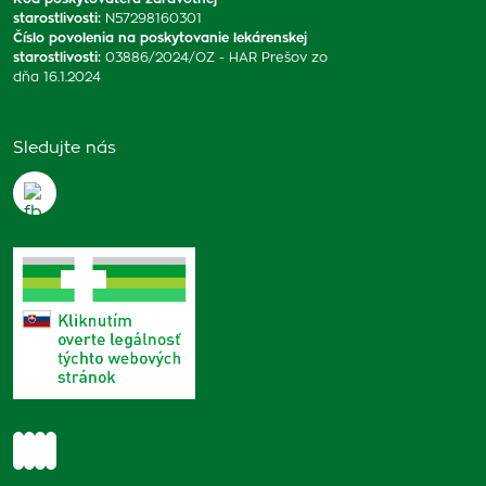
starostlivosti
:
N57298160301
Číslo povolenia na poskytovanie lekárenskej
starostlivosti
:
03886/2024/OZ - HAR Prešov zo
dňa 16.1.2024
Sledujte nás