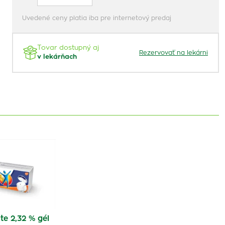
Uvedené ceny platia iba pre internetový predaj
Tovar dostupný aj
Rezervovať na lekárni
v lekárňach
te 2,32 % gél