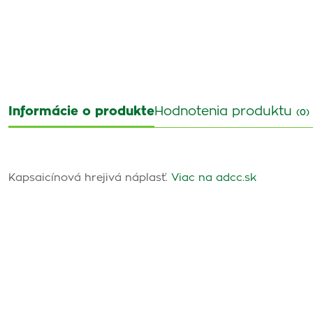
Informácie o produkte
Hodnotenia produktu
(0)
Kapsaicínová hrejivá náplasť.
Viac na adcc.sk