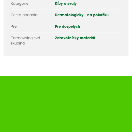
Kategórie:
Kĺby a svaly
Cesta podania:
Dermatologicky - na pokožku
Pre:
Pre dospelých
Farmakologická
Zdravotnícky materiál
skupina: