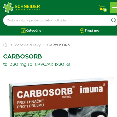
0
Kategórie
Trápi ma
Zdravie a lieky
CARBOSORB
CARBOSORB
tbl 320 mg (blis.PVC/Al) 1x20 ks