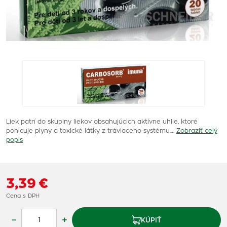
Liek patrí do skupiny liekov obsahujúcich aktívne uhlie, ktoré
pohlcuje plyny a toxické látky z tráviaceho systému.…
Zobraziť celý
popis
3,39 €
Cena s DPH
–
+
KÚPIŤ