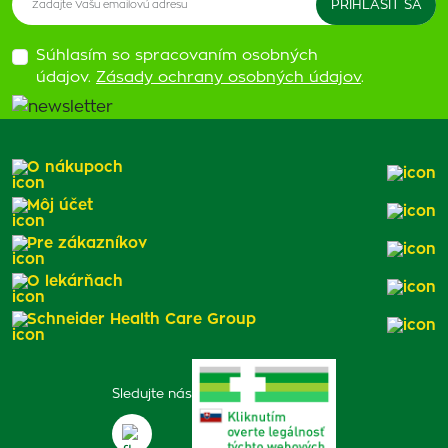
Súhlasím so spracovaním osobných
údajov.
Zásady ochrany osobných údajov
.
O nákupoch
Môj účet
Pre zákazníkov
O lekárňach
Schneider Health Care Group
Sledujte nás