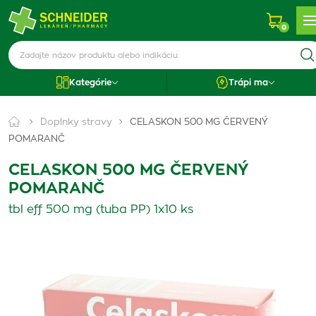
0
Kategórie
Trápi ma
Doplnky stravy
CELASKON 500 MG ČERVENÝ
POMARANČ
CELASKON 500 MG ČERVENÝ
POMARANČ
tbl eff 500 mg (tuba PP) 1x10 ks