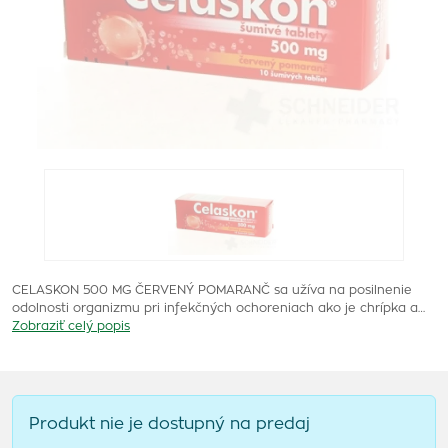
CELASKON 500 MG ČERVENÝ POMARANČ sa užíva na posilnenie
odolnosti organizmu pri infekčných ochoreniach ako je chrípka a…
Zobraziť celý popis
Produkt nie je dostupný na predaj