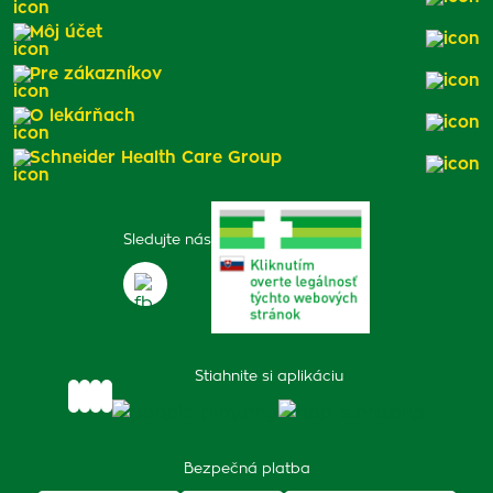
Môj účet
Pre zákazníkov
O lekárňach
Schneider Health Care Group
Sledujte nás
Stiahnite si aplikáciu
Bezpečná platba