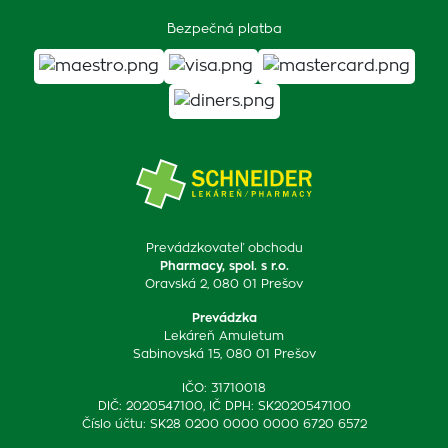
Bezpečná platba
Prevádzkovateľ obchodu
Pharmacy, spol. s r.o.
Oravská 2, 080 01 Prešov
Prevádzka
Lekáreň Amuletum
Sabinovská 15, 080 01 Prešov
IČO: 31710018
DIČ: 2020547100, IČ DPH: SK2020547100
Číslo účtu: SK28 0200 0000 0000 6720 6572