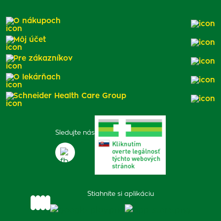
O nákupoch
Môj účet
Pre zákazníkov
O lekárňach
Schneider Health Care Group
Sledujte nás
Stiahnite si aplikáciu