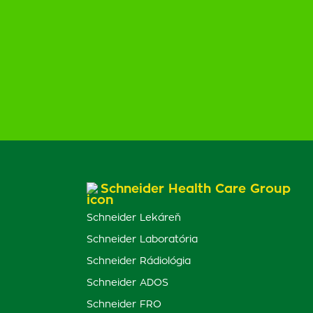
Schneider Health Care Group
Schneider Lekáreň
Schneider Laboratória
Schneider Rádiológia
Schneider ADOS
Schneider FRO