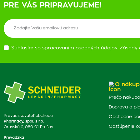
PRE VÁS PRIPRAVUJEME!
Súhlasím so spracovaním osobných údajov.
Zásady 
O nákup
Prečo nakupo
Doprava a pl
Prevádzkovateľ obchodu
Obchodné po
Pharmacy, spol. s r.o.
Odstúpenie o
Oravská 2, 080 01 Prešov
Prevádzka