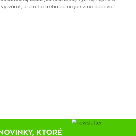
m vytvárať, preto ho treba do organizmu dodávať.
NOVINKY, KTORÉ