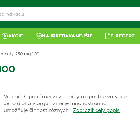
AKCIE
NAJPREDÁVANEJŠIE
E-RECEPT
ablety 250 mg 100
100
Vitamín C patrí medzi vitamíny rozpustné vo vode.
Jeho úloha v organizme je mnohostranná:
umožňuje činnosť rôznych…
Zobraziť celý popis