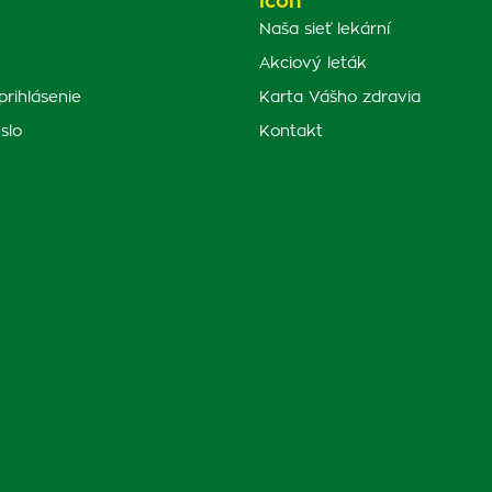
Naša sieť lekární
Akciový leták
prihlásenie
Karta Vášho zdravia
slo
Kontakt