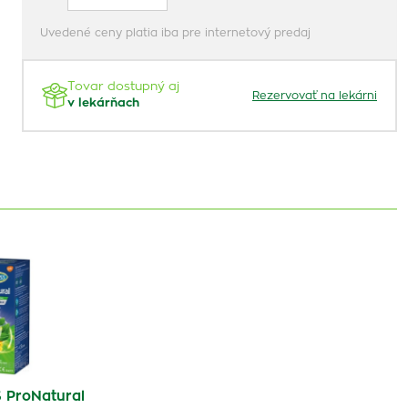
Uvedené ceny platia iba pre internetový predaj
Tovar dostupný aj
Rezervovať na lekárni
v lekárňach
ProNatural