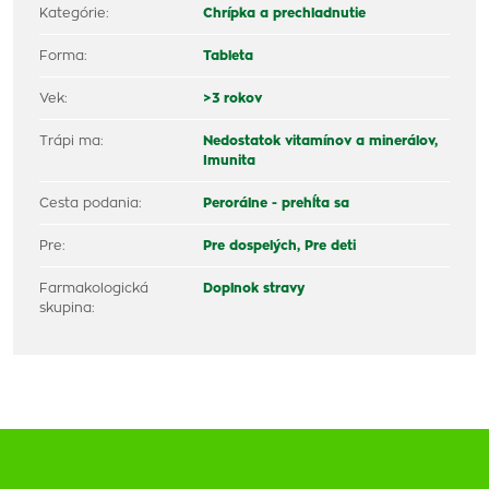
Kategórie:
Chrípka a prechladnutie
Forma:
Tableta
Vek:
>3 rokov
Trápi ma:
Nedostatok vitamínov a minerálov,
Imunita
Cesta podania:
Perorálne - prehĺta sa
Pre:
Pre dospelých,
Pre deti
Farmakologická
Doplnok stravy
skupina: