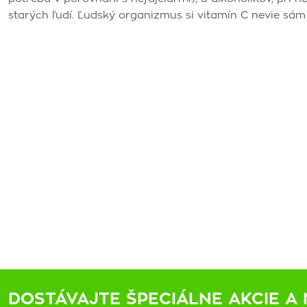
starých ľudí. Ľudský organizmus si vitamín C nevie sá
DOSTÁVAJTE ŠPECIÁLNE AKCIE A 