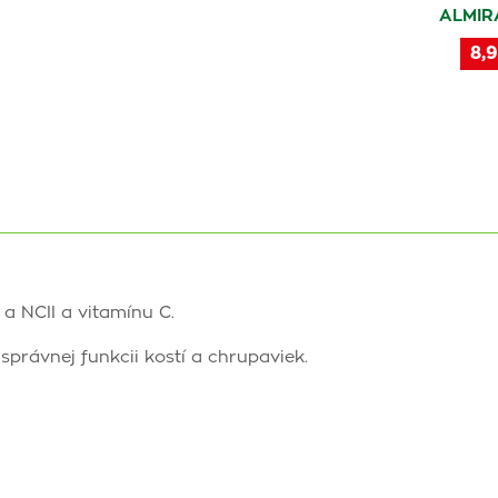
ALMIR
8,9
a NCII a vitamínu C.
správnej funkcii kostí a chrupaviek.