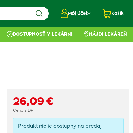
Môj účet
Košík
DOSTUPNOSŤ V LEKÁRNI
NÁJDI LEKÁREŇ
26,09 €
Cena s DPH
Produkt nie je dostupný na predaj