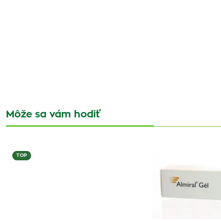
Môže sa vám hodiť
TOP