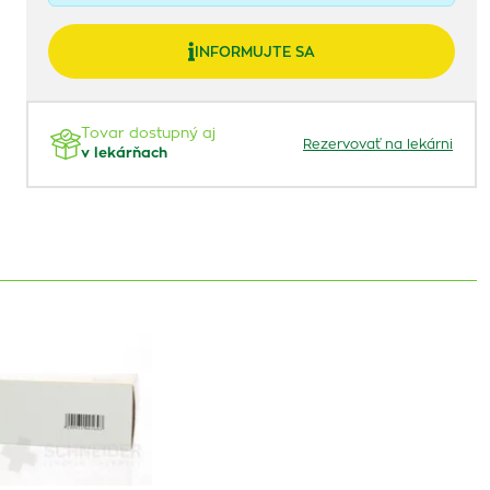
INFORMUJTE SA
Tovar dostupný aj
Rezervovať na lekárni
v lekárňach