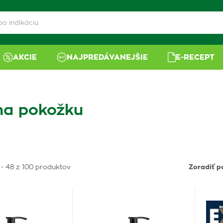
AKCIE
NAJPREDÁVANEJŠIE
E-RECEPT
na pokožku
 - 48 z 100 produktov
Zoradiť p