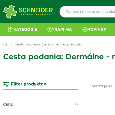
KATEGÓRIE
TRÁPI MA
NOVINKY
Cesta podania: Dermálne - na pokožku
Cesta podania: Dermálne - 
Filter produktov
Zobrazuje sa 1
Cena