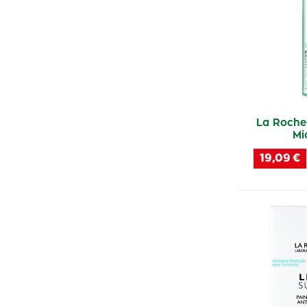
La Roche
Mi
19,09 €