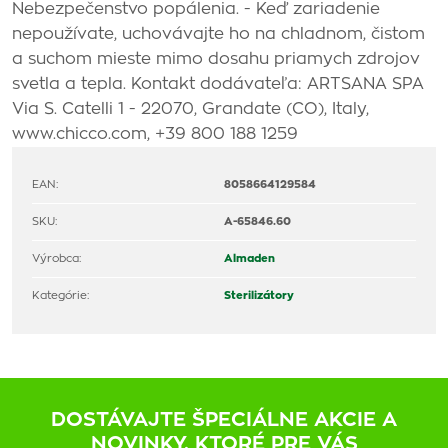
Nebezpečenstvo popálenia. - Keď zariadenie
nepoužívate, uchovávajte ho na chladnom, čistom
a suchom mieste mimo dosahu priamych zdrojov
svetla a tepla. Kontakt dodávateľa: ARTSANA SPA
Via S. Catelli 1 - 22070, Grandate (CO), Italy,
www.chicco.com, +39 800 188 1259
EAN:
8058664129584
SKU:
A-65846.60
Výrobca:
Almaden
Kategórie:
Sterilizátory
DOSTÁVAJTE ŠPECIÁLNE AKCIE A
NOVINKY, KTORÉ PRE VÁS