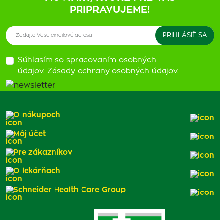
PRIPRAVUJEME!
Súhlasím so spracovaním osobných
údajov.
Zásady ochrany osobných údajov
.
O nákupoch
Môj účet
Pre zákazníkov
O lekárňach
Schneider Health Care Group