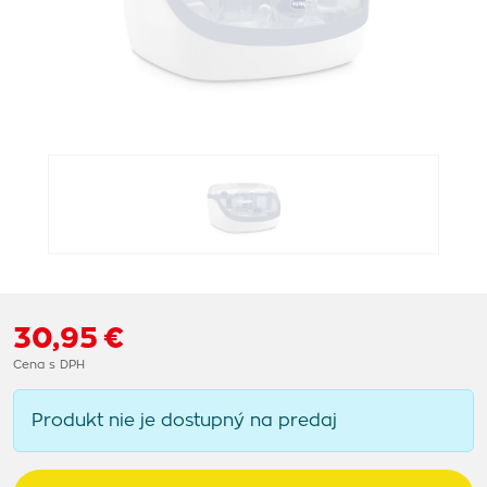
30,95 €
Cena s DPH
Produkt nie je dostupný na predaj