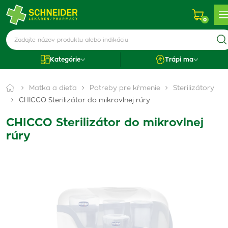
0
Kategórie
Trápi ma
Matka a dieťa
Potreby pre kŕmenie
Sterilizátory
CHICCO Sterilizátor do mikrovlnej rúry
CHICCO Sterilizátor do mikrovlnej
rúry