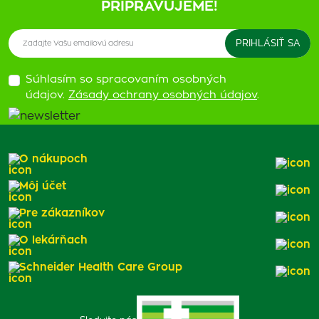
PRIPRAVUJEME!
Súhlasím so spracovaním osobných
údajov.
Zásady ochrany osobných údajov
.
O nákupoch
Môj účet
Pre zákazníkov
O lekárňach
Schneider Health Care Group