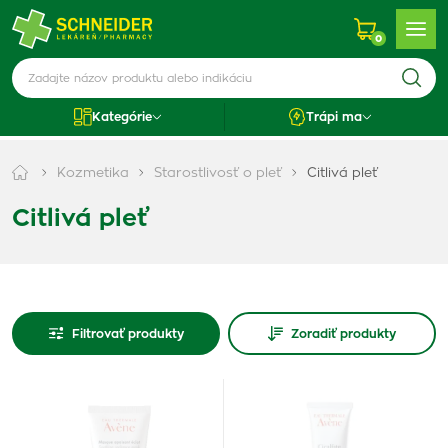
0
Kategórie
Trápi ma
Kozmetika
Starostlivosť o pleť
Citlivá pleť
Citlivá pleť
Filtrovať produkty
Zoradiť produkty