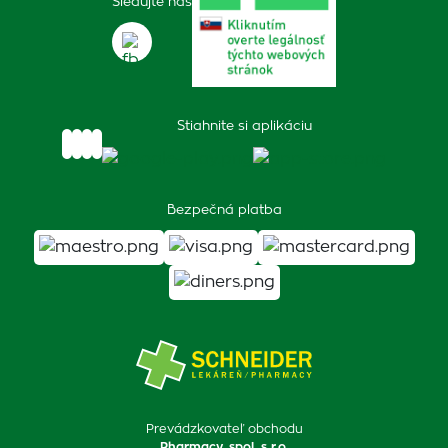
Sledujte nás
Stiahnite si aplikáciu
Bezpečná platba
Prevádzkovateľ obchodu
Pharmacy, spol. s r.o.