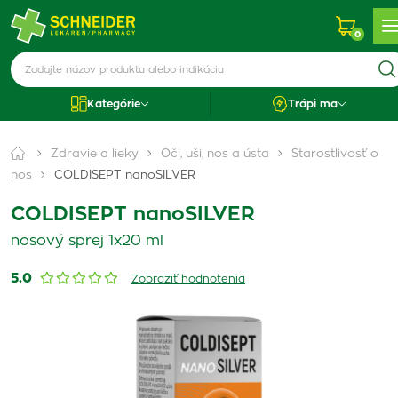
0
Kategórie
Trápi ma
Zdravie a lieky
Oči, uši, nos a ústa
Starostlivosť o
nos
COLDISEPT nanoSILVER
COLDISEPT nanoSILVER
nosový sprej 1x20 ml
5.0
Zobraziť hodnotenia