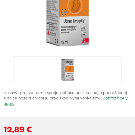
Nosový sprej vo forme spreja, potláča pocit suchej a podráždenej
sliznice nosa a chráni ju pred škodlivými vonkajšími…
Zobraziť celý
popis
12,89 €