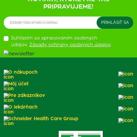
PRIPRAVUJEME!
Súhlasím so spracovaním osobných
údajov.
Zásady ochrany osobných údajov
.
O nákupoch
Môj účet
Pre zákazníkov
O lekárňach
Schneider Health Care Group