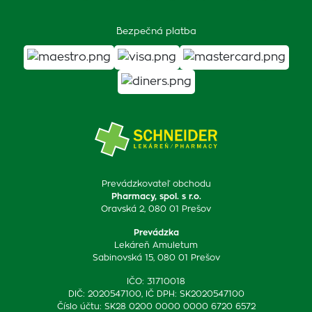
Bezpečná platba
Prevádzkovateľ obchodu
Pharmacy, spol. s r.o.
Oravská 2, 080 01 Prešov
Prevádzka
Lekáreň Amuletum
Sabinovská 15, 080 01 Prešov
IČO: 31710018
DIČ: 2020547100, IČ DPH: SK2020547100
Číslo účtu: SK28 0200 0000 0000 6720 6572