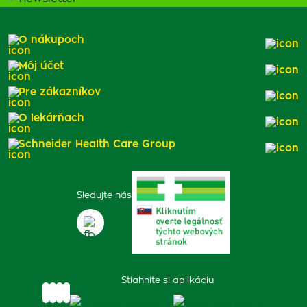
O nákupoch
Môj účet
Pre zákazníkov
O lekárňach
Schneider Health Care Group
Sledujte nás
Stiahnite si aplikáciu