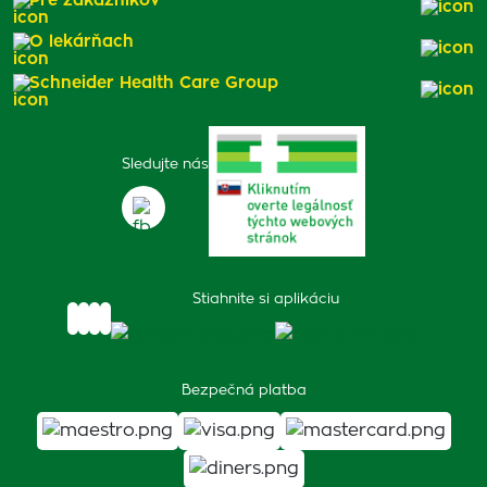
Pre zákazníkov
O lekárňach
Schneider Health Care Group
Sledujte nás
Stiahnite si aplikáciu
Bezpečná platba