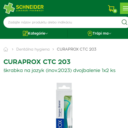
0
Kategórie
Trápi ma
Dentálna hygiena
CURAPROX CTC 203
CURAPROX CTC 203
škrabka na jazyk (inov.2023) dvojbalenie 1x2 ks