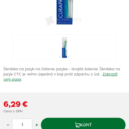
Škrabka na jazyk na čistenie jazyka - dvojité balenie. Škrabka na
jazyk CTC je veľmi úspešná v boji proti zápachu z úst…
Zobraziť
celý popis
6,29 €
Cena s DPH
–
+
KÚPIŤ