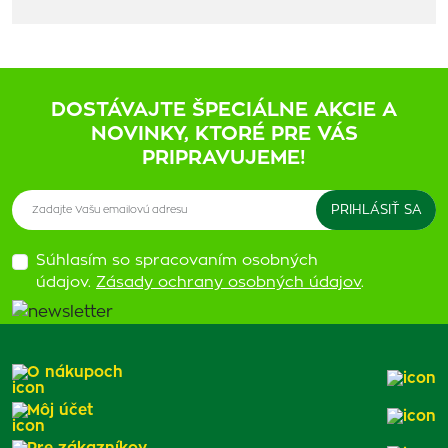
DOSTÁVAJTE ŠPECIÁLNE AKCIE A
NOVINKY, KTORÉ PRE VÁS
PRIPRAVUJEME!
Súhlasím so spracovaním osobných
údajov.
Zásady ochrany osobných údajov
.
O nákupoch
Môj účet