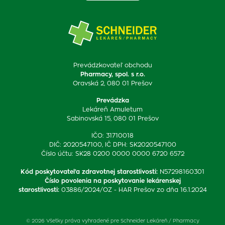
Prevádzkovateľ obchodu
Pharmacy, spol. s r.o.
Oravská 2, 080 01 Prešov
Prevádzka
Lekáreň Amuletum
Sabinovská 15, 080 01 Prešov
IČO: 31710018
DIČ: 2020547100, IČ DPH: SK2020547100
Číslo účtu: SK28 0200 0000 0000 6720 6572
Kód poskytovateľa zdravotnej starostlivosti
:
N57298160301
Číslo povolenia na poskytovanie lekárenskej
starostlivosti
:
03886/2024/OZ - HAR Prešov zo dňa 16.1.2024
© 2026 Všetky práva vyhradené pre Schneider Lekáreň / Pharmacy