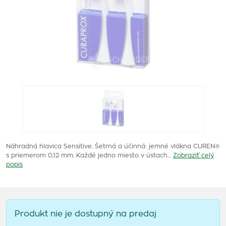
Náhradná hlavica Sensitive. Šetrná a účinná: jemné vlákna CUREN®
s priemerom 0,12 mm. Každé jedno miesto v ústach…
Zobraziť celý
popis
Produkt nie je dostupný na predaj