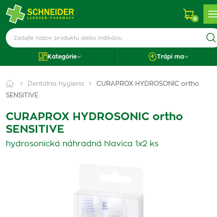
0
Kategórie
Trápi ma
Dentálna hygiena
CURAPROX HYDROSONIC ortho
SENSITIVE
CURAPROX HYDROSONIC ortho
SENSITIVE
hydrosonická náhradná hlavica 1x2 ks