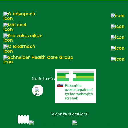
O nákupoch
Môj účet
Pre zákazníkov
O lekárňach
Schneider Health Care Group
Sledujte nás
Stiahnite si aplikáciu