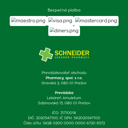
Bezpečná platba
Prevádzkovateľ obchodu
Pharmacy, spol. s r.o.
Oravská 2, 080 01 Prešov
Prevádzka
Lekáreň Amuletum
Sabinovská 15, 080 01 Prešov
IČO: 31710018
DIČ: 2020547100, IČ DPH: SK2020547100
Číslo účtu: SK28 0200 0000 0000 6720 6572