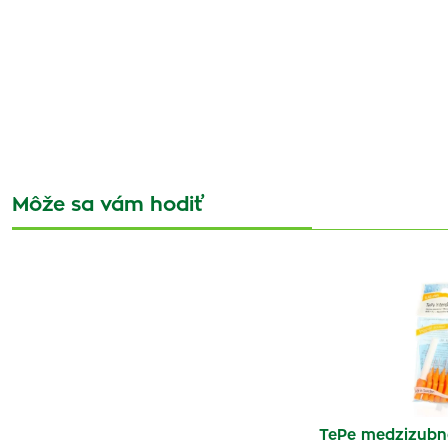
Môže sa vám hodiť
TePe medzizubn