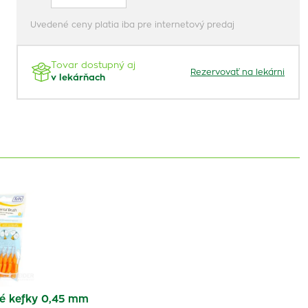
Uvedené ceny platia iba pre internetový predaj
Tovar dostupný aj
Rezervovať na lekárni
v lekárňach
é kefky 0,45 mm