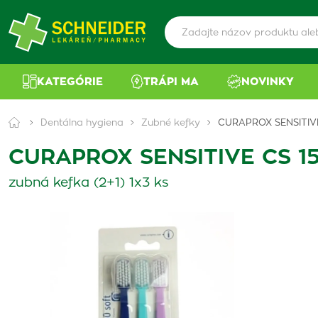
KATEGÓRIE
TRÁPI MA
NOVINKY
Dentálna hygiena
Zubné kefky
CURAPROX SENSITIVE
CURAPROX SENSITIVE CS 15
zubná kefka (2+1) 1x3 ks