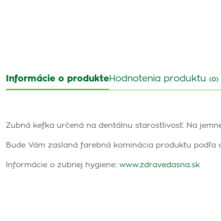
Informácie o produkte
Hodnotenia produktu
(0)
Zubná kefka určená na dentálnu starostlivosť. Na jemné
Bude Vám zaslaná farebná kominácia produktu podľa d
Informácie o zubnej hygiene:
www.zdravedasna.sk