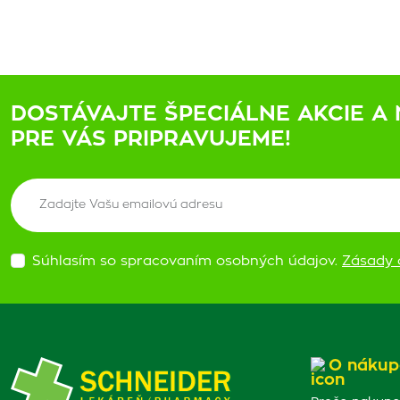
DOSTÁVAJTE ŠPECIÁLNE AKCIE A 
PRE VÁS PRIPRAVUJEME!
Súhlasím so spracovaním osobných údajov.
Zásady 
O nákup