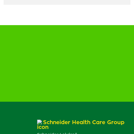
Schneider Health Care Group