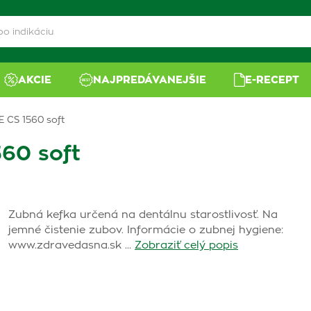
AKCIE
NAJPREDÁVANEJŠIE
E-RECEPT
 CS 1560 soft
60 soft
Zubná kefka určená na dentálnu starostlivosť. Na
jemné čistenie zubov. Informácie o zubnej hygiene:
www.zdravedasna.sk …
Zobraziť celý popis