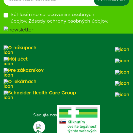
Súhlasím so spracovaním osobných
údajov.
Zásady ochrany osobných údajov
.
O nákupoch
Môj účet
Pre zákazníkov
O lekárňach
Schneider Health Care Group
Sledujte nás