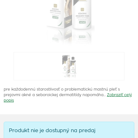
pre každodennú starostlivosť o problematickú mastnú pleť s
prejavmi akné a seboroickej dermatitídy napomáha…
Zobraziť celý
popis
Produkt nie je dostupný na predaj