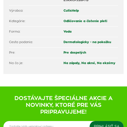
E1AACF328F7B
Výrobca:
CutisHelp
Kategórie:
Odličovanie a čistenie pleti
Forma:
Voda
Cesta podania:
Dermatologicky - na pokožku
Pre:
Pre dospelých
Na čo je:
Na zápaly,
Na akné,
Na ekzémy
DOSTÁVAJTE ŠPECIÁLNE AKCIE A
NOVINKY, KTORÉ PRE VÁS
PRIPRAVUJEME!