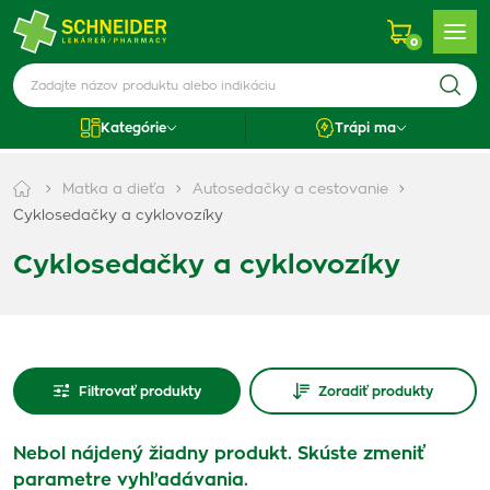
0
Kategórie
Trápi ma
Matka a dieťa
Autosedačky a cestovanie
Cyklosedačky a cyklovozíky
Cyklosedačky a cyklovozíky
Filtrovať produkty
Zoradiť produkty
Nebol nájdený žiadny produkt. Skúste zmeniť
parametre vyhľadávania.