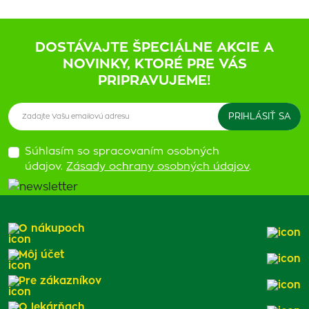
DOSTÁVAJTE ŠPECIÁLNE AKCIE A
NOVINKY, KTORÉ PRE VÁS
PRIPRAVUJEME!
Súhlasím so spracovaním osobných
údajov.
Zásady ochrany osobných údajov
.
O nákupoch
Môj účet
Pre zákazníkov
O lekárňach