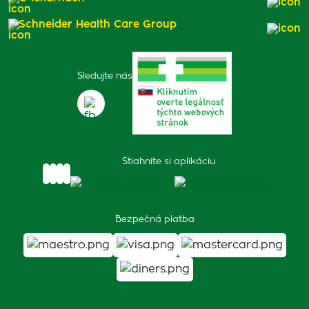
Schneider Health Care Group
Sledujte nás
Stiahnite si aplikáciu
Bezpečná platba