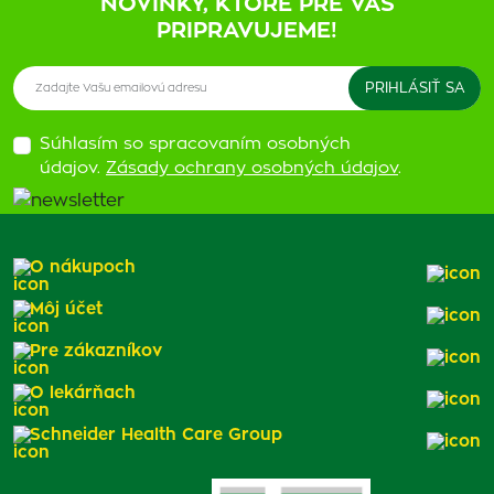
NOVINKY, KTORÉ PRE VÁS
PRIPRAVUJEME!
Súhlasím so spracovaním osobných
údajov.
Zásady ochrany osobných údajov
.
O nákupoch
Môj účet
Pre zákazníkov
O lekárňach
Schneider Health Care Group