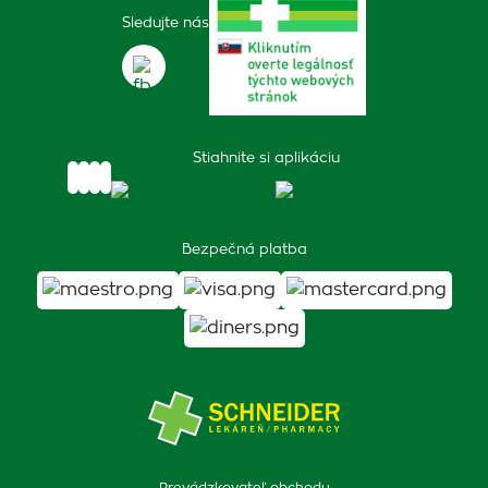
Sledujte nás
Stiahnite si aplikáciu
Bezpečná platba
Prevádzkovateľ obchodu