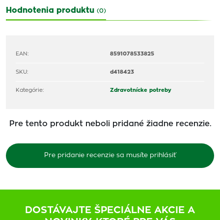
Hodnotenia produktu
(0)
EAN:
8591078533825
SKU:
d418423
Kategórie:
Zdravotnícke potreby
Pre tento produkt neboli pridané žiadne recenzie.
Pre pridanie recenzie sa musíte prihlásiť
DOSTÁVAJTE ŠPECIÁLNE AKCIE A