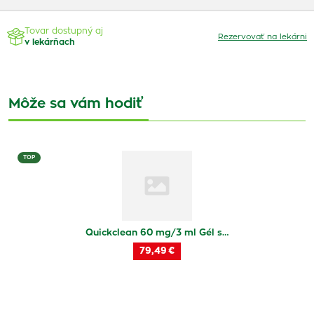
Tovar dostupný aj
Rezervovať na lekárni
v lekárňach
Môže sa vám hodiť
TOP
Quickclean 60 mg/3 ml Gél s…
79,49 €