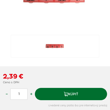
2,39 €
Cena s DPH
–
+
KÚPIŤ
Uvedené ceny platia iba pre internetový predaj