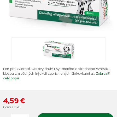
Len pre zvieratá. Cieľový druh: Psy (malého a stredného vzrastu).
Liečba zmiešaných infekcií zapríčinených škrkavkami a…
Zobraziť
celý popis
4,59 €
Cena s DPH