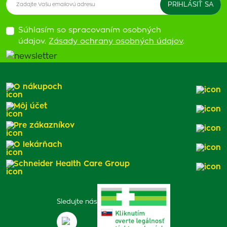
Súhlasím so spracovaním osobných
údajov.
Zásady ochrany osobných údajov
.
O nákupoch
Môj účet
Pre zákazníkov
O lekárňach
Schneider Health Care Group
Sledujte nás