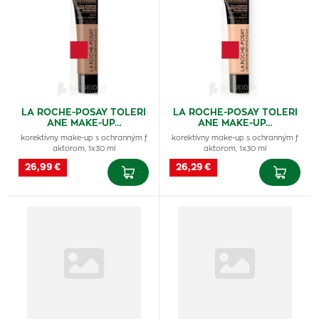
LA ROCHE-POSAY TOLERI
LA ROCHE-POSAY TOLERI
ANE MAKE-UP…
ANE MAKE-UP…
korektívny make-up s ochranným f
korektívny make-up s ochranným f
aktorom, 1x30 ml
aktorom, 1x30 ml
26,99 €
26,29 €