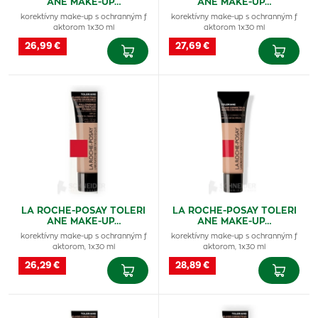
ANE MAKE-UP…
ANE MAKE-UP…
korektívny make-up s ochranným f
korektívny make-up s ochranným f
aktorom 1x30 ml
aktorom 1x30 ml
26,99 €
27,69 €
LA ROCHE-POSAY TOLERI
LA ROCHE-POSAY TOLERI
ANE MAKE-UP…
ANE MAKE-UP…
korektívny make-up s ochranným f
korektívny make-up s ochranným f
aktorom, 1x30 ml
aktorom, 1x30 ml
26,29 €
28,89 €