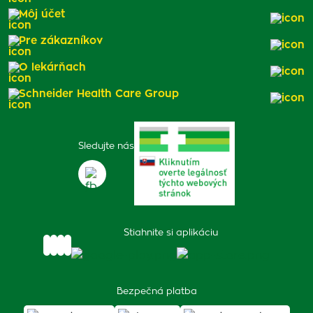
Môj účet
Pre zákazníkov
O lekárňach
Schneider Health Care Group
Sledujte nás
Stiahnite si aplikáciu
Bezpečná platba