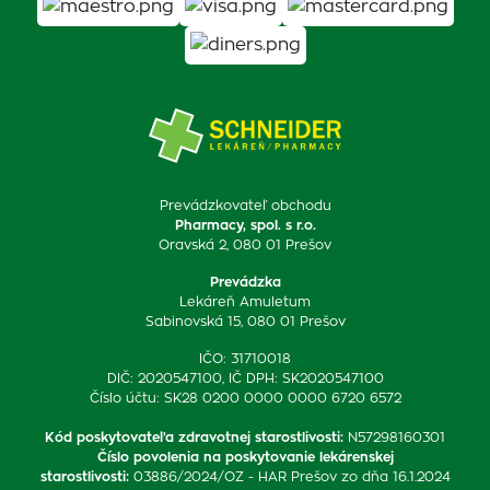
Prevádzkovateľ obchodu
Pharmacy, spol. s r.o.
Oravská 2, 080 01 Prešov
Prevádzka
Lekáreň Amuletum
Sabinovská 15, 080 01 Prešov
IČO: 31710018
DIČ: 2020547100, IČ DPH: SK2020547100
Číslo účtu: SK28 0200 0000 0000 6720 6572
Kód poskytovateľa zdravotnej starostlivosti
:
N57298160301
Číslo povolenia na poskytovanie lekárenskej
starostlivosti
:
03886/2024/OZ - HAR Prešov zo dňa 16.1.2024