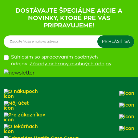
DOSTÁVAJTE ŠPECIÁLNE AKCIE A
NOVINKY, KTORÉ PRE VÁS
PRIPRAVUJEME!
Súhlasím so spracovaním osobných
údajov.
Zásady ochrany osobných údajov
.
O nákupoch
Môj účet
Pre zákazníkov
O lekárňach