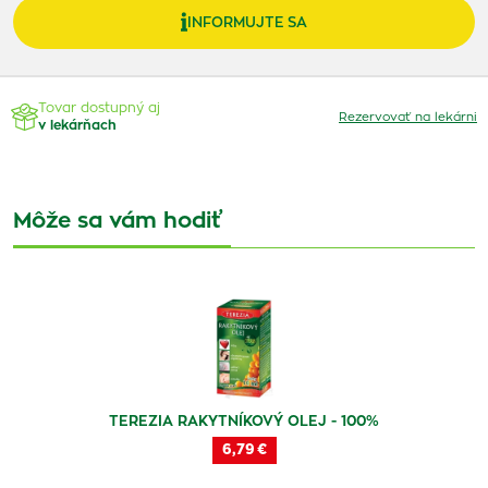
INFORMUJTE SA
Tovar dostupný aj
Rezervovať na lekárni
v lekárňach
Môže sa vám hodiť
TEREZIA RAKYTNÍKOVÝ OLEJ - 100%
6,79 €