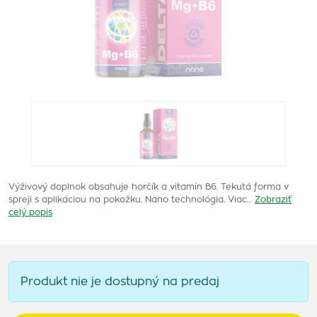
Výživový doplnok obsahuje horčík a vitamín B6. Tekutá forma v
spreji s aplikáciou na pokožku. Nano technológia. Viac…
Zobraziť
celý popis
Produkt nie je dostupný na predaj