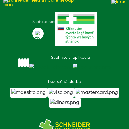
Schneider Health Care Group
Sledujte nás
Stiahnite si aplikáciu
Bezpečná platba