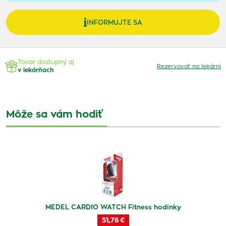
INFORMUJTE SA
Tovar dostupný aj
Rezervovať na lekárni
v lekárňach
Môže sa vám hodiť
MEDEL CARDIO WATCH Fitness hodinky
51,76 €