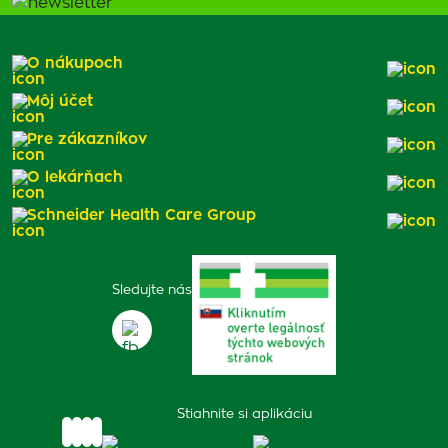
O nákupoch
Môj účet
Pre zákazníkov
O lekárňach
Schneider Health Care Group
Sledujte nás
Stiahnite si aplikáciu