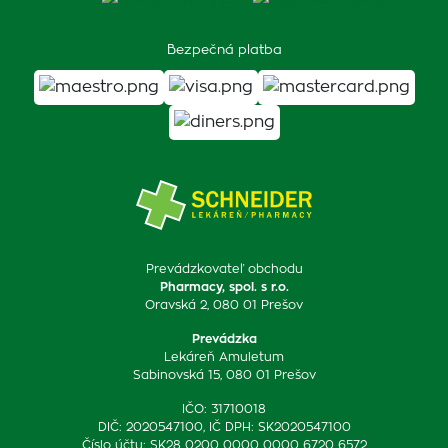
Bezpečná platba
Prevádzkovateľ obchodu
Pharmacy, spol. s r.o.
Oravská 2, 080 01 Prešov
Prevádzka
Lekáreň Amuletum
Sabinovská 15, 080 01 Prešov
IČO: 31710018
DIČ: 2020547100, IČ DPH: SK2020547100
Číslo účtu: SK28 0200 0000 0000 6720 6572