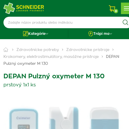
0
Kategórie
Trápi ma
Zdravotnícke potreby
Zdravotnícke prístroje
Krokomery, elektrostimulátory, masážne prístroje
DEPAN
Pulzný oxymeter M 130
DEPAN Pulzný oxymeter M 130
prstový 1x1 ks