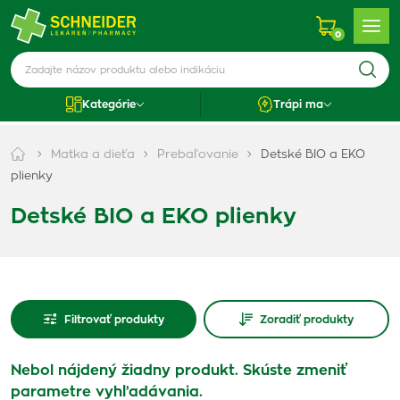
0
Kategórie
Trápi ma
Matka a dieťa
Prebaľovanie
Detské BIO a EKO
plienky
Detské BIO a EKO plienky
Filtrovať produkty
Zoradiť produkty
Nebol nájdený žiadny produkt. Skúste zmeniť
parametre vyhľadávania.