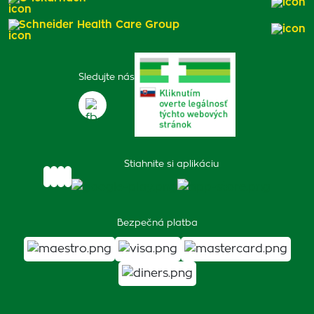
Schneider Health Care Group
Sledujte nás
Stiahnite si aplikáciu
Bezpečná platba