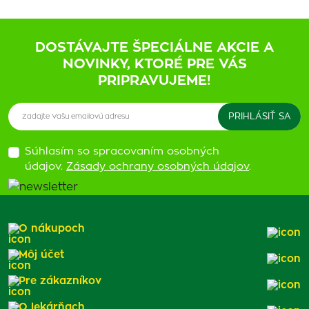
DOSTÁVAJTE ŠPECIÁLNE AKCIE A
NOVINKY, KTORÉ PRE VÁS
PRIPRAVUJEME!
Súhlasím so spracovaním osobných
údajov.
Zásady ochrany osobných údajov
.
O nákupoch
Môj účet
Pre zákazníkov
O lekárňach