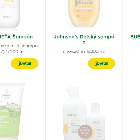
IEŤA Šampón
Johnson's Detský šampó
BUB
n
 Extra mild shampo
(inov.2019) 1x200 ml
H7) 1x200 ml
Detail
Detail