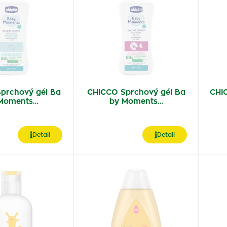
prchový gél Ba
CHICCO Sprchový gél Ba
CHI
Moments…
by Moments…
Detail
Detail