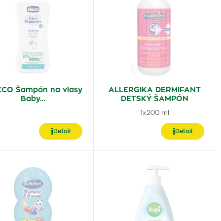
CCO Šampón na vlasy
ALLERGIKA DERMIFANT
Baby…
DETSKÝ ŠAMPÓN
1x200 ml
Detail
Detail