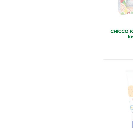
CHICCO K
l