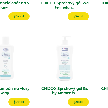
ondicionér na v
CHICCO Sprchový gél Wa
CHI
lasy…
termelon…
Detail
Detail
ampón na vlasy
CHICCO Sprchový gél Ba
CHI
Baby…
by Moments…
Detail
Detail