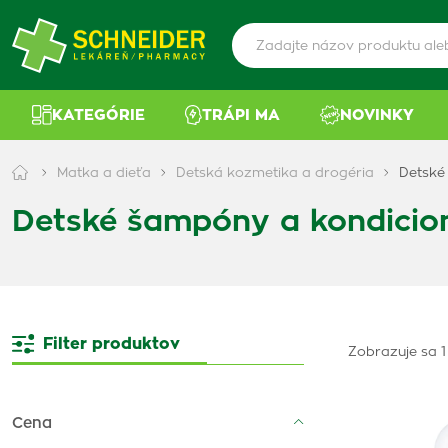
KATEGÓRIE
TRÁPI MA
NOVINKY
Matka a dieťa
Detská kozmetika a drogéria
Detské
Detské šampóny a kondicio
Filter produktov
Zobrazuje sa 1
Cena