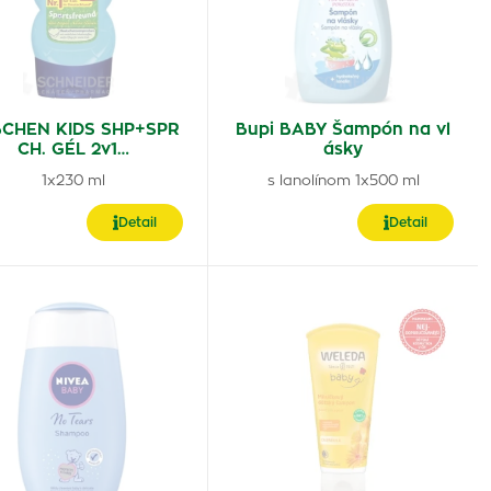
CHEN KIDS SHP+SPR
Bupi BABY Šampón na vl
CH. GÉL 2v1…
ásky
1x230 ml
s lanolínom 1x500 ml
Detail
Detail