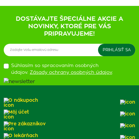
DOSTÁVAJTE ŠPECIÁLNE AKCIE A
NOVINKY, KTORÉ PRE VÁS
PRIPRAVUJEME!
Súhlasím so spracovaním osobných
údajov.
Zásady ochrany osobných údajov
.
O nákupoch
Môj účet
Pre zákazníkov
O lekárňach