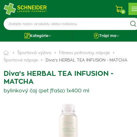
0
Kategórie
Trápi ma
Športová výživa
Fitness potraviny, nápoje
Športové nápoje
Diva's HERBAL TEA INFUSION - MATCHA
Diva's HERBAL TEA INFUSION -
MATCHA
bylinkový čaj (pet fľaša) 1x400 ml