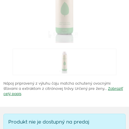
Nápoj pripravený z výluhu čaju matcha ochutený ovocnými
šťavami a extraktom z citrónovej trávy. Určený pre ženy.…
Zobraziť
celý popis
Produkt nie je dostupný na predaj