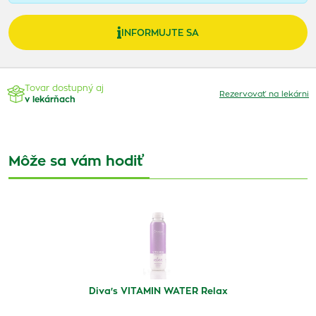
INFORMUJTE SA
Tovar dostupný aj
Rezervovať na lekárni
v lekárňach
Môže sa vám hodiť
Diva's VITAMIN WATER Relax