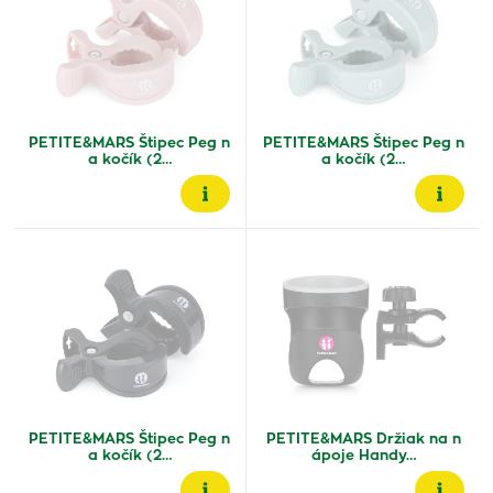
PETITE&MARS Štipec Peg n
PETITE&MARS Štipec Peg n
a kočík (2…
a kočík (2…
PETITE&MARS Štipec Peg n
PETITE&MARS Držiak na n
a kočík (2…
ápoje Handy…