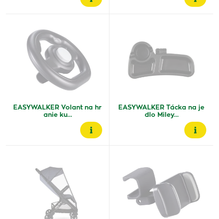
EASYWALKER Volant na hr
EASYWALKER Tácka na je
anie ku…
dlo Miley…