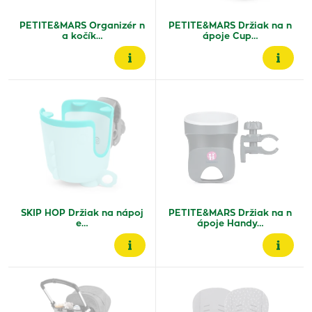
PETITE&MARS Organizér n
PETITE&MARS Držiak na n
a kočík…
ápoje Cup…
SKIP HOP Držiak na nápoj
PETITE&MARS Držiak na n
e…
ápoje Handy…