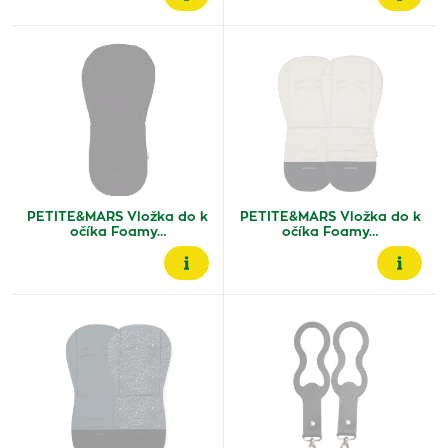
PETITE&MARS Vložka do k
PETITE&MARS Vložka do k
očíka Foamy…
očíka Foamy…