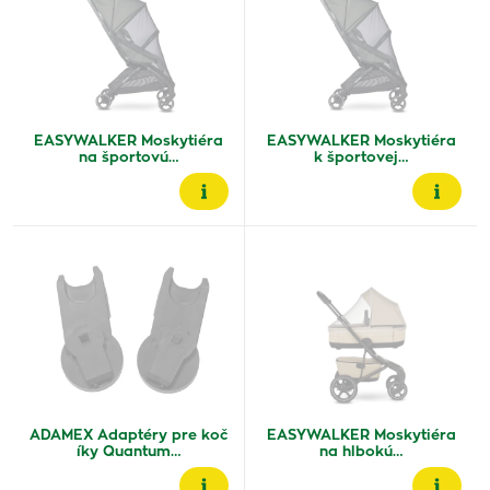
EASYWALKER Moskytiéra
EASYWALKER Moskytiéra
na športovú…
k športovej…
ADAMEX Adaptéry pre koč
EASYWALKER Moskytiéra
íky Quantum…
na hlbokú…