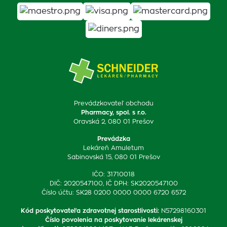
Prevádzkovateľ obchodu
Pharmacy, spol. s r.o.
Oravská 2, 080 01 Prešov
Prevádzka
Lekáreň Amuletum
Sabinovská 15, 080 01 Prešov
IČO: 31710018
DIČ: 2020547100, IČ DPH: SK2020547100
Číslo účtu: SK28 0200 0000 0000 6720 6572
Kód poskytovateľa zdravotnej starostlivosti
:
N57298160301
Číslo povolenia na poskytovanie lekárenskej