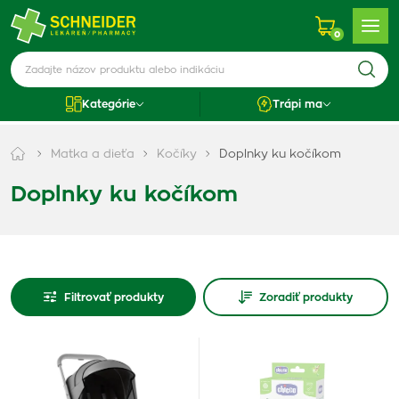
0
Kategórie
Trápi ma
Matka a dieťa
Kočíky
Doplnky ku kočíkom
Doplnky ku kočíkom
Filtrovať produkty
Zoradiť produkty