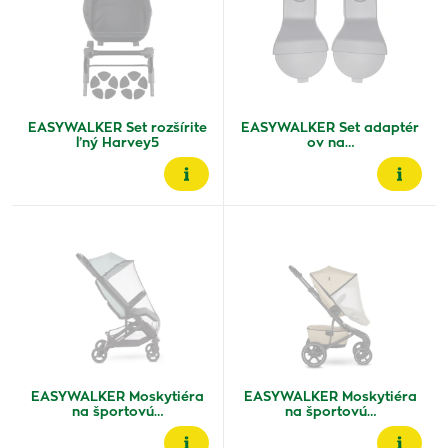
EASYWALKER Set rozšírite
EASYWALKER Set adaptér
ľný Harvey5
ov na…
EASYWALKER Moskytiéra
EASYWALKER Moskytiéra
na športovú…
na športovú…