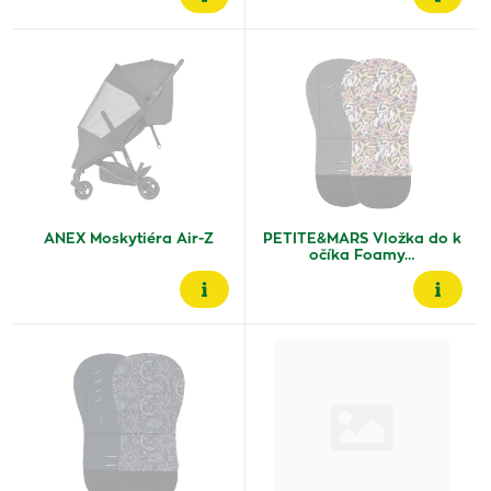
ANEX Moskytiéra Air-Z
PETITE&MARS Vložka do k
očíka Foamy…