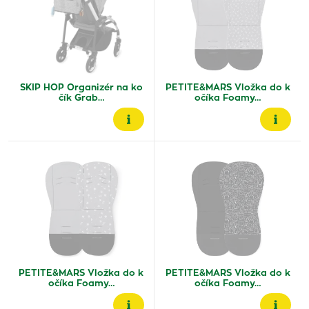
SKIP HOP Organizér na ko
PETITE&MARS Vložka do k
čík Grab…
očíka Foamy…
PETITE&MARS Vložka do k
PETITE&MARS Vložka do k
očíka Foamy…
očíka Foamy…