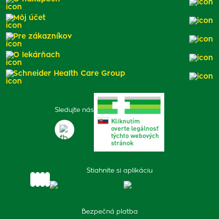
Môj účet
Pre zákazníkov
O lekárňach
Schneider Health Care Group
Sledujte nás
Stiahnite si aplikáciu
Bezpečná platba