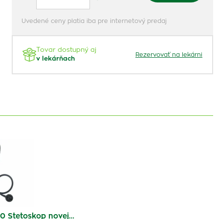
Uvedené ceny platia iba pre internetový predaj
Tovar dostupný aj
Rezervovať na lekárni
v lekárňach
 Stetoskop novej…