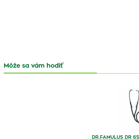
Môže sa vám hodiť
DR.FAMULUS DR 650