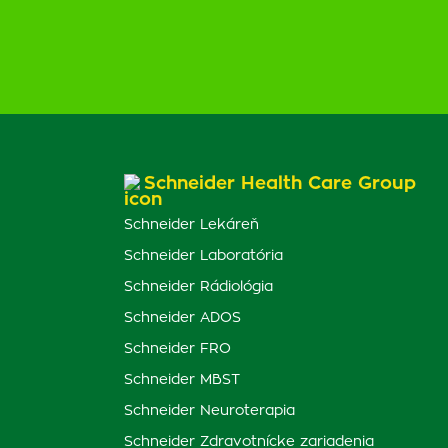
Schneider Health Care Group
Schneider Lekáreň
Schneider Laboratória
Schneider Rádiológia
Schneider ADOS
Schneider FRO
Schneider MBST
Schneider Neuroterapia
Schneider Zdravotnícke zariadenia