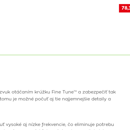
78,
 zvuk otáčaním krúžku Fine Tune™ a zabezpečiť tak
tomu je možné počuť aj tie najjemnejšie detaily a
 vysoké aj nízke frekvencie, čo eliminuje potrebu