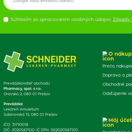
Súhlasím so spracovaním osobných údajov.
Zásady 
O nákup
Prečo nakupo
Doprava a pl
Prevádzkovateľ obchodu
Obchodné po
Pharmacy, spol. s r.o.
Odstúpenie o
Oravská 2, 080 01 Prešov
Prevádzka
Lekáreň Amuletum
Sabinovská 15, 080 01 Prešov
Môj účet
IČO: 31710018
DIČ: 2020547100, IČ DPH: SK2020547100