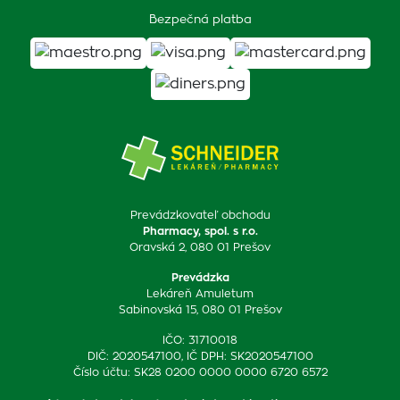
Bezpečná platba
Prevádzkovateľ obchodu
Pharmacy, spol. s r.o.
Oravská 2, 080 01 Prešov
Prevádzka
Lekáreň Amuletum
Sabinovská 15, 080 01 Prešov
IČO: 31710018
DIČ: 2020547100, IČ DPH: SK2020547100
Číslo účtu: SK28 0200 0000 0000 6720 6572