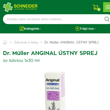
0
Kategórie
Trápi ma
Zdravie a lieky
Dr. Müller ANGINAL ÚSTNY SPREJ
Dr. Müller ANGINAL ÚSTNY SPREJ
so šalviou 1x30 ml