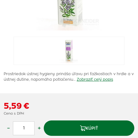
Prostriedok ústnej hygieny. prináša úľavu pri ťažkostiach v hrdle a v
ústnej dutine, napomáha potlačeniu…
Zobraziť celý popis
5,59 €
Cena s DPH
–
+
KÚPIŤ