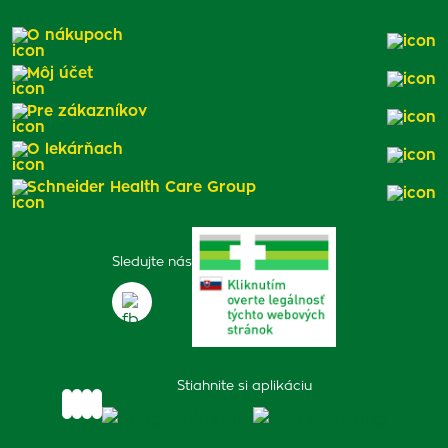
O nákupoch
Môj účet
Pre zákazníkov
O lekárňach
Schneider Health Care Group
Sledujte nás
Stiahnite si aplikáciu