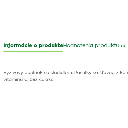
Informácie o produkte
Hodnotenia produktu
(0)
Výživový doplnok so sladidlom. Pastilky so šťavou z 
vitamínu C, bez cukru.