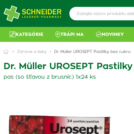
KATEGÓRIE
TRÁPI MA
NOVINKY
Zdravie a lieky
Dr. Müller UROSEPT Pastilky bez cukru
Dr. Müller UROSEPT Pastilky
pas (so šťavou z brusníc) 1x24 ks