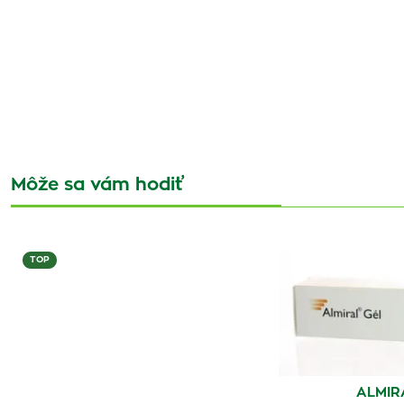
Môže sa vám hodiť
TOP
ALMIR