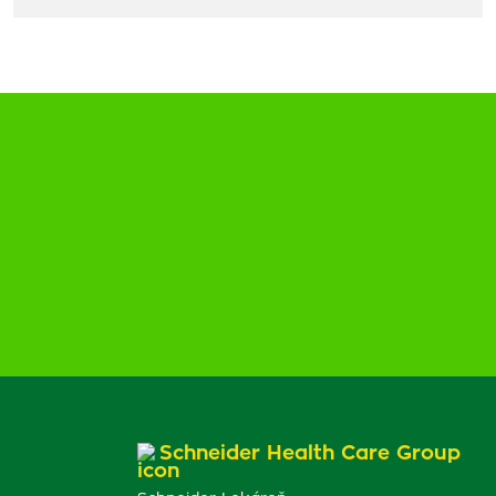
Schneider Health Care Group