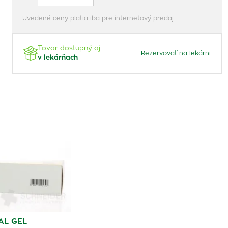
Uvedené ceny platia iba pre internetový predaj
Tovar dostupný aj
Rezervovať na lekárni
v lekárňach
AL GEL