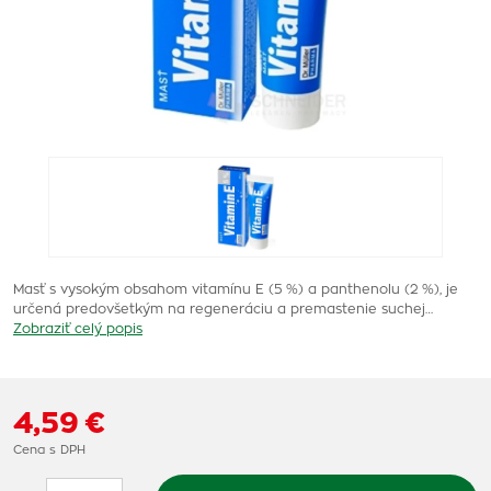
Masť s vysokým obsahom vitamínu E (5 %) a panthenolu (2 %), je
určená predovšetkým na regeneráciu a premastenie suchej…
Zobraziť celý popis
4,59 €
Cena s DPH