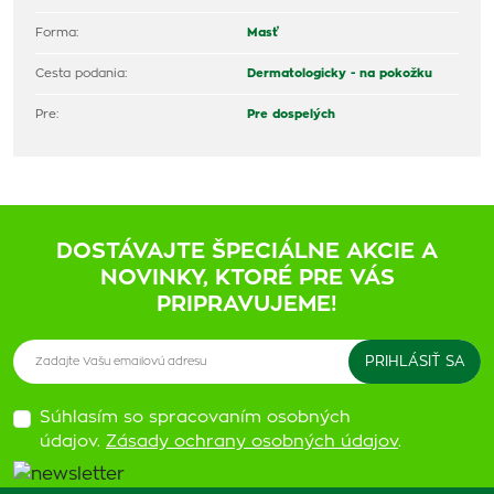
Forma:
Masť
Cesta podania:
Dermatologicky - na pokožku
Pre:
Pre dospelých
DOSTÁVAJTE ŠPECIÁLNE AKCIE A
NOVINKY, KTORÉ PRE VÁS
PRIPRAVUJEME!
Súhlasím so spracovaním osobných
údajov.
Zásady ochrany osobných údajov
.