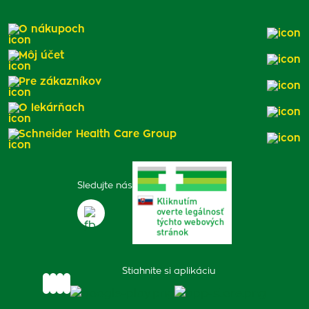
O nákupoch
Môj účet
Pre zákazníkov
O lekárňach
Schneider Health Care Group
Sledujte nás
Stiahnite si aplikáciu