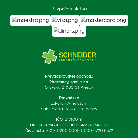
Bezpečná platba
Prevádzkovateľ obchodu
Pharmacy, spol. s r.o.
Oravská 2, 080 01 Prešov
Prevádzka
Lekáreň Amuletum
Sabinovská 15, 080 01 Prešov
IČO: 31710018
DIČ: 2020547100, IČ DPH: SK2020547100
Číslo účtu: SK28 0200 0000 0000 6720 6572