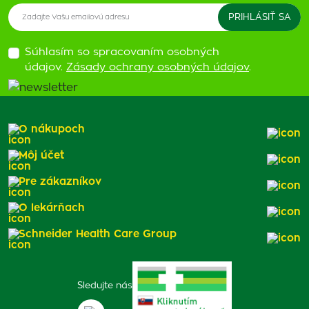
Súhlasím so spracovaním osobných
údajov.
Zásady ochrany osobných údajov
.
O nákupoch
Môj účet
Pre zákazníkov
O lekárňach
Schneider Health Care Group
Sledujte nás