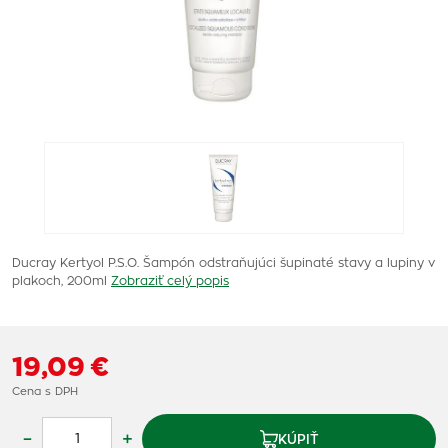
Ducray Kertyol P.S.O. Šampón odstraňujúci šupinaté stavy a lupiny v
plakoch, 200ml
Zobraziť celý popis
19,09 €
Cena s DPH
–
+
KÚPIŤ