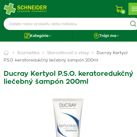
0
Kategórie
Trápi ma
Kozmetika
Starostlivosť o vlasy
Ducray Kertyol
P.S.O. keratoredukčný liečebný šampón 200ml
Ducray Kertyol P.S.O. keratoredukčný
liečebný šampón 200ml