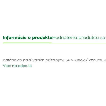
Informácie o produkte
Hodnotenia produktu
(0)
Batérie do načúvacích prístrojov. 1,4 V Zinok / vzduc
Viac na adcc.sk