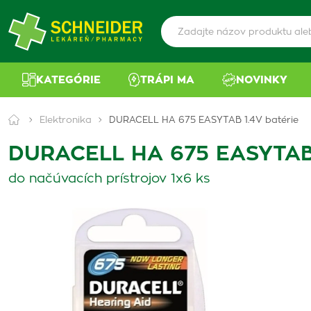
KATEGÓRIE
TRÁPI MA
NOVINKY
Elektronika
DURACELL HA 675 EASYTAB 1.4V batérie
DURACELL HA 675 EASYTAB 
do načúvacích prístrojov 1x6 ks