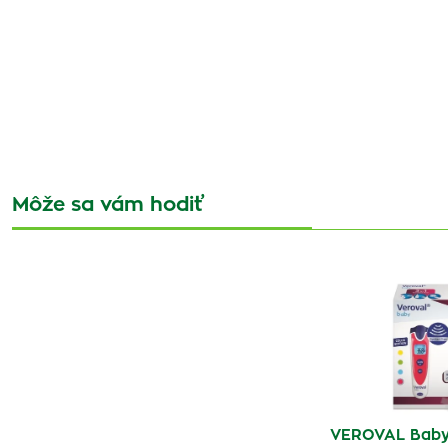
Môže sa vám hodiť
VEROVAL Baby