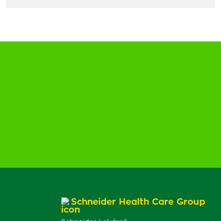
Schneider Health Care Group