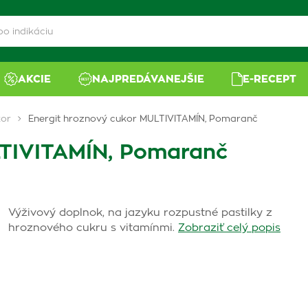
AKCIE
NAJPREDÁVANEJŠIE
E-RECEPT
kor
Energit hroznový cukor MULTIVITAMÍN, Pomaranč
LTIVITAMÍN, Pomaranč
Výživový doplnok, na jazyku rozpustné pastilky z
hroznového cukru s vitamínmi.
Zobraziť celý popis