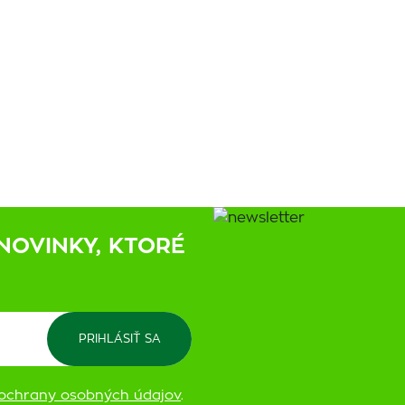
NOVINKY, KTORÉ
ochrany osobných údajov
.