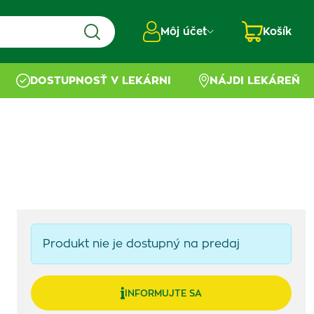
Môj účet
Košík
DOSTUPNOSŤ V LEKÁRNI
NÁJDI LEKÁREŇ
Produkt nie je dostupný na predaj
INFORMUJTE SA