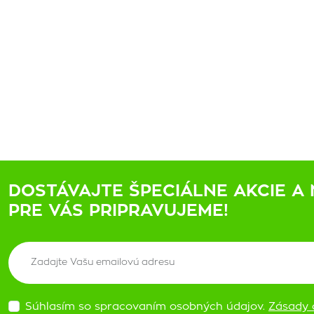
DOSTÁVAJTE ŠPECIÁLNE AKCIE A 
PRE VÁS PRIPRAVUJEME!
Súhlasím so spracovaním osobných údajov.
Zásady 