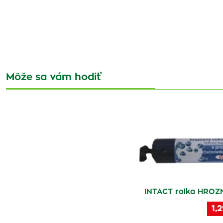
Môže sa vám hodiť
INTACT rolka HROZ
1,2