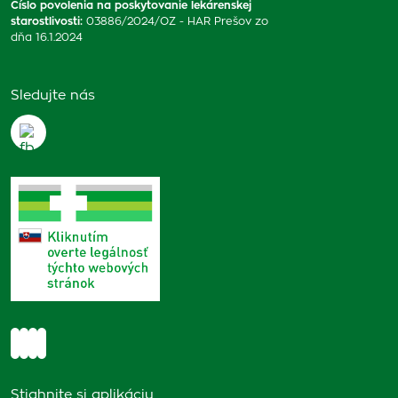
Číslo povolenia na poskytovanie lekárenskej
starostlivosti
:
03886/2024/OZ - HAR Prešov zo
dňa 16.1.2024
Sledujte nás
Stiahnite si aplikáciu