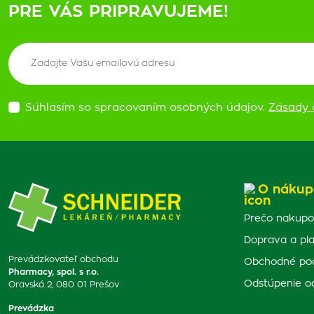
PRE VÁS PRIPRAVUJEME!
Súhlasím so spracovaním osobných údajov.
Zásady 
O nákup
Prečo nakupo
Doprava a pl
Prevádzkovateľ obchodu
Obchodné po
Pharmacy, spol. s r.o.
Odstúpenie o
Oravská 2, 080 01 Prešov
Prevádzka