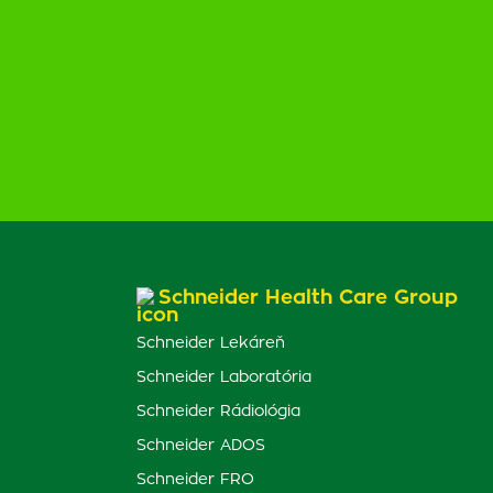
Schneider Health Care Group
Schneider Lekáreň
Schneider Laboratória
Schneider Rádiológia
Schneider ADOS
Schneider FRO