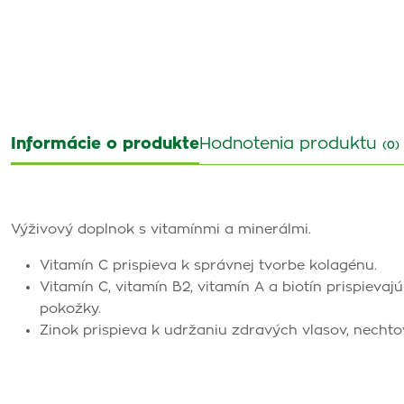
Informácie o produkte
Hodnotenia produktu
(0)
Výživový doplnok s vitamínmi a minerálmi.
Vitamín C prispieva k správnej tvorbe kolagénu.
Vitamín C, vitamín B2, vitamín A a biotín prispieva
pokožky.
Zinok prispieva k udržaniu zdravých vlasov, nechto