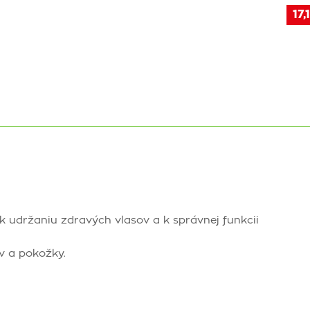
17,
júk udržaniu zdravých vlasov a k správnej funkcii
v a pokožky.