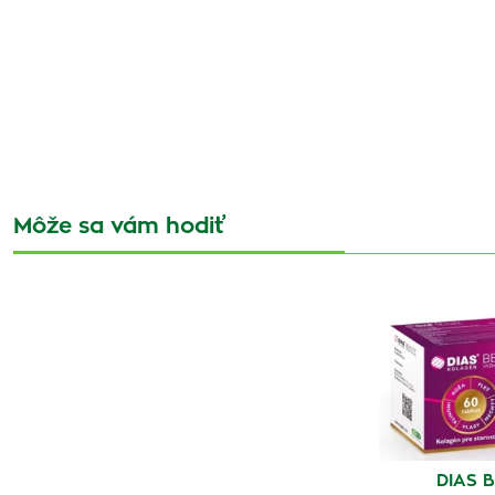
Môže sa vám hodiť
DIAS 