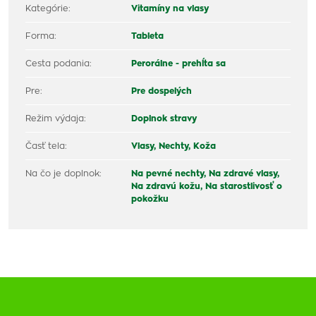
Kategórie:
Vitamíny na vlasy
Forma:
Tableta
Cesta podania:
Perorálne - prehĺta sa
Pre:
Pre dospelých
Režim výdaja:
Doplnok stravy
Časť tela:
Vlasy,
Nechty,
Koža
Na čo je doplnok:
Na pevné nechty,
Na zdravé vlasy,
Na zdravú kožu,
Na starostlivosť o
pokožku