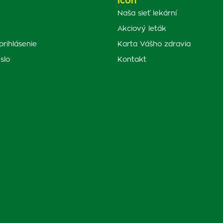
Naša sieť lekární
Akciový leták
prihlásenie
Karta Vášho zdravia
slo
Kontakt