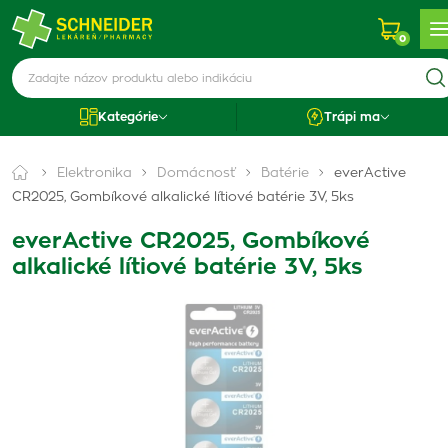
0
Kategórie
Trápi ma
Elektronika
Domácnosť
Batérie
everActive
CR2025, Gombíkové alkalické lítiové batérie 3V, 5ks
everActive CR2025, Gombíkové
alkalické lítiové batérie 3V, 5ks