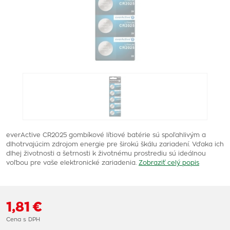
everActive CR2025 gombíkové lítiové batérie sú spoľahlivým a
dlhotrvajúcim zdrojom energie pre širokú škálu zariadení. Vďaka ich
dlhej životnosti a šetrnosti k životnému prostrediu sú ideálnou
voľbou pre vaše elektronické zariadenia.
Zobraziť celý popis
1,81 €
Cena s DPH