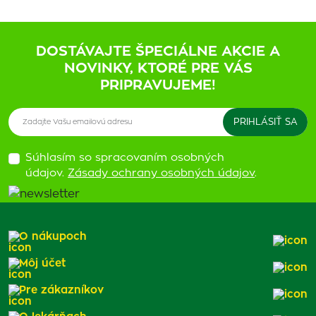
DOSTÁVAJTE ŠPECIÁLNE AKCIE A
NOVINKY, KTORÉ PRE VÁS
PRIPRAVUJEME!
Súhlasím so spracovaním osobných
údajov.
Zásady ochrany osobných údajov
.
O nákupoch
Môj účet
Pre zákazníkov