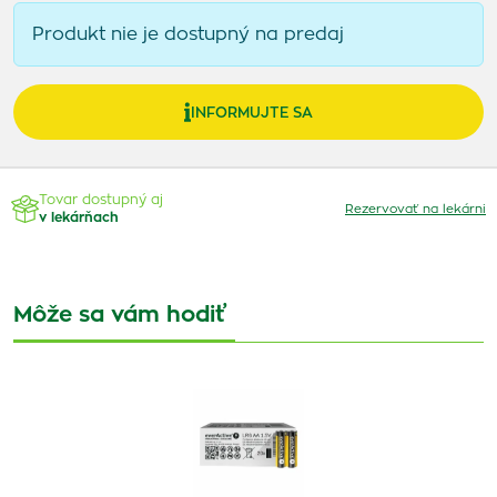
Produkt nie je dostupný na predaj
INFORMUJTE SA
Tovar dostupný aj
Rezervovať na lekárni
v lekárňach
Môže sa vám hodiť