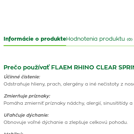
Informácie o produkte
Hodnotenia produktu
(0)
Prečo používať FLAEM RHINO CLEAR SPRI
Účinné čistenie:
Odstraňuje hlieny, prach, alergény a iné nečistoty z nos
Zmierňuje príznaky:
Pomáha zmierniť príznaky nádchy, alergií, sinusititídy a
Uľahčuje dýchanie:
Obnovuje voľné dýchanie a zlepšuje celkovú pohodu.