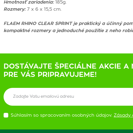
Hmotnosť zariadenia:
185g.
Rozmery:
7 x 6 x 15,5 cm.
FLAEM RHINO CLEAR SPRINT je praktický a účinný pomoc
kompaktné rozmery a jednoduché použitie z neho robia
DOSTÁVAJTE ŠPECIÁLNE AKCIE A 
PRE VÁS PRIPRAVUJEME!
Súhlasím so spracovaním osobných údajov.
Zásady 