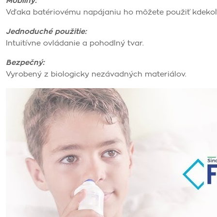
Mobilný:
Vďaka batériovému napájaniu ho môžete použiť kdekoľ
Jednoduché použitie:
Intuitívne ovládanie a pohodlný tvar.
Bezpečný:
Vyrobený z biologicky nezávadných materiálov.