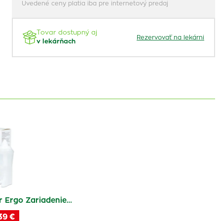
Uvedené ceny platia iba pre internetový predaj
Tovar dostupný aj
Rezervovať na lekárni
v lekárňach
 Ergo Zariadenie…
39 €