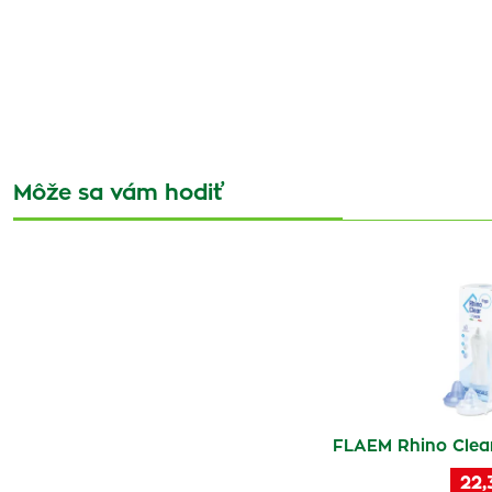
Môže sa vám hodiť
FLAEM Rhino Clear
22,