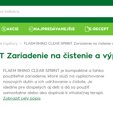
AKCIE
NAJPREDÁVANEJŠIE
E-RECEPT
 irigátory
FLAEM RHINO CLEAR SPRINT Zariadenie na čistenie 
Zariadenie na čistenie a vý
FLAEM RHINO CLEAR SPRINT je kompaktné a ľahko
použiteľné zariadenie, ktoré slúži na vyplachovanie
nosových dutín a ich udržovanie v čistote. Je
ideálne pre dospelých aj deti a dá sa použiť
samostatne alebo ako doplnok k inhalačnej terapii.
Zobraziť celý popis