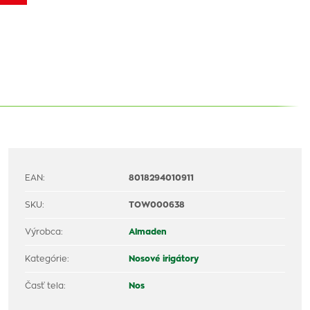
EAN:
8018294010911
SKU:
TOW000638
Výrobca:
Almaden
Kategórie:
Nosové irigátory
Časť tela:
Nos