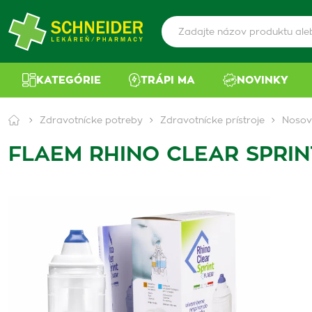
KATEGÓRIE
TRÁPI MA
NOVINKY
Zdravotnícke potreby
Zdravotnícke prístroje
Nosové
FLAEM RHINO CLEAR SPRINT 