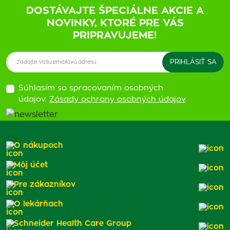
DOSTÁVAJTE ŠPECIÁLNE AKCIE A
NOVINKY, KTORÉ PRE VÁS
PRIPRAVUJEME!
Súhlasím so spracovaním osobných
údajov.
Zásady ochrany osobných údajov
.
O nákupoch
Môj účet
Pre zákazníkov
O lekárňach
Schneider Health Care Group