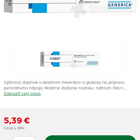
Výživový doplnok s obsahom minerálov a glukózy na prípravu
perorálneho nápoja. Molárne zloženie roztoku: natrium (Na+):…
Zobraziť celý popis
5,39 €
Cena s DPH