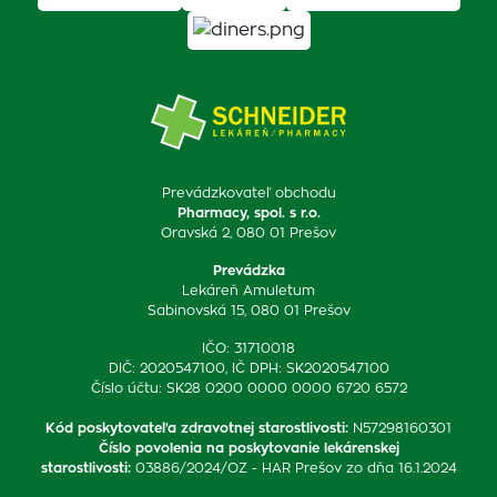
Prevádzkovateľ obchodu
Pharmacy, spol. s r.o.
Oravská 2, 080 01 Prešov
Prevádzka
Lekáreň Amuletum
Sabinovská 15, 080 01 Prešov
IČO: 31710018
DIČ: 2020547100, IČ DPH: SK2020547100
Číslo účtu: SK28 0200 0000 0000 6720 6572
Kód poskytovateľa zdravotnej starostlivosti
:
N57298160301
Číslo povolenia na poskytovanie lekárenskej
starostlivosti
:
03886/2024/OZ - HAR Prešov zo dňa 16.1.2024