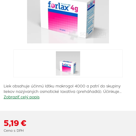
Liek obsahuje účinnú látku makrogol 4000 a patrí do skupiny
liekov nazývaných osmotické laxatíva (preháňadlá). Účinkuje…
Zobraziť celý popis
5,19 €
Cena s DPH