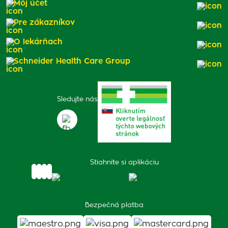
Môj účet
Pre zákazníkov
O lekárňach
Schneider Health Care Group
Sledujte nás
Stiahnite si aplikáciu
Bezpečná platba