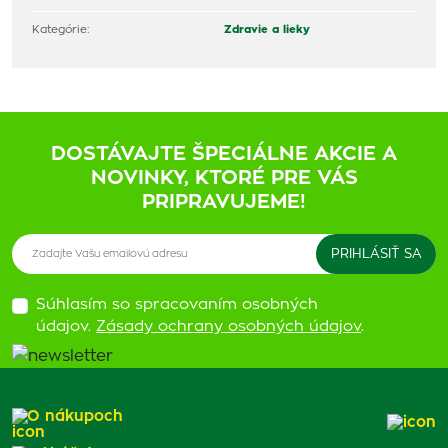
Kategórie:
Zdravie a lieky
DOSTÁVAJTE ŠPECIÁLNE AKCIE A
NOVINKY, KTORÉ PRE VÁS
PRIPRAVUJEME!
Súhlasím so spracovaním osobných
údajov.
Zásady ochrany osobných údajov
.
O nákupoch