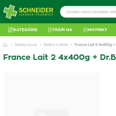
KATEGÓRIE
TRÁPI MA
NOVINKY
Detský tovar
Matka a dieťa
France Lait 2 4x400g +
France Lait 2 4x400g + Dr.