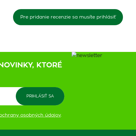
Pre pridanie recenzie sa musíte prihlásiť
NOVINKY, KTORÉ
ochrany osobných údajov
.