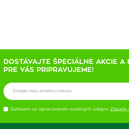
DOSTÁVAJTE ŠPECIÁLNE AKCIE A 
PRE VÁS PRIPRAVUJEME!
Súhlasím so spracovaním osobných údajov.
Zásady 