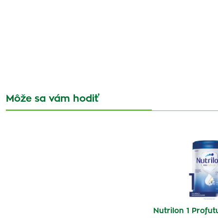
Môže sa vám hodiť
Nutrilon 1 Profu