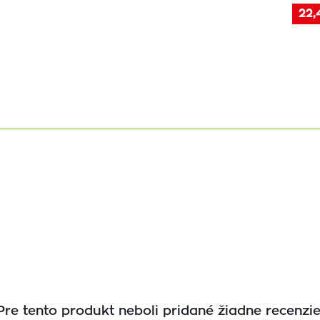
22,
Pre tento produkt neboli pridané žiadne recenzie