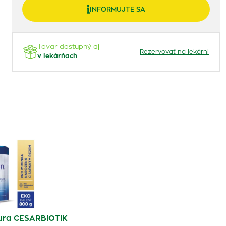
INFORMUJTE SA
Tovar dostupný aj
Rezervovať na lekárni
v lekárňach
tura CESARBIOTIK