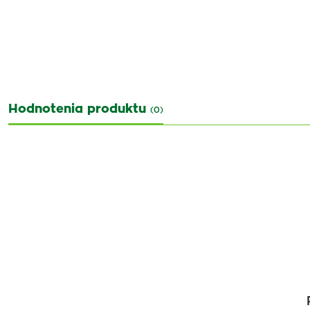
Hodnotenia produktu
(0)