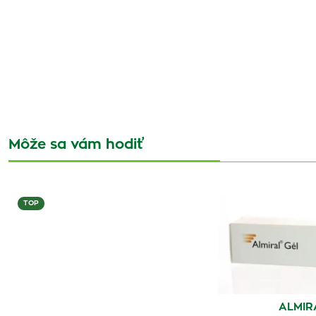
Môže sa vám hodiť
TOP
ALMIR