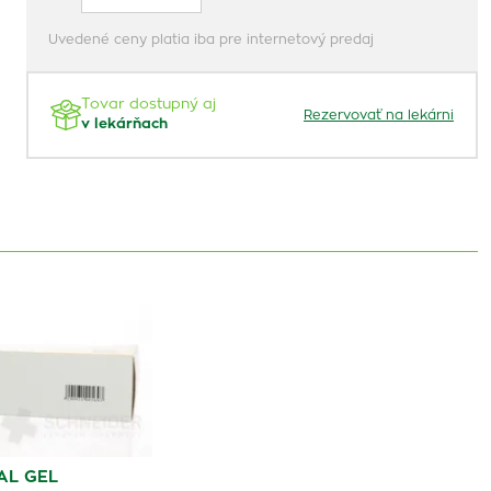
Uvedené ceny platia iba pre internetový predaj
Tovar dostupný aj
Rezervovať na lekárni
v lekárňach
AL GEL