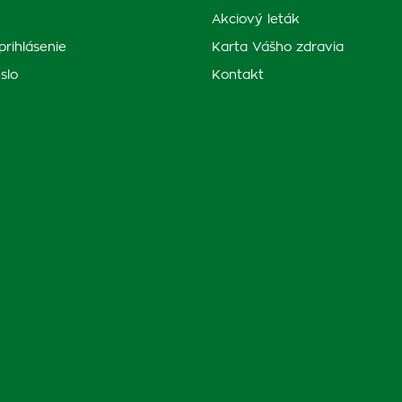
Akciový leták
prihlásenie
Karta Vášho zdravia
slo
Kontakt