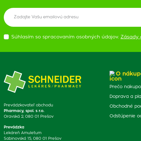
Súhlasím so spracovaním osobných údajov.
Zásady 
O nákup
Prečo nakupo
Doprava a pl
Prevádzkovateľ obchodu
Obchodné po
Pharmacy, spol. s r.o.
Odstúpenie o
Oravská 2, 080 01 Prešov
Prevádzka
Lekáreň Amuletum
Sabinovská 15, 080 01 Prešov