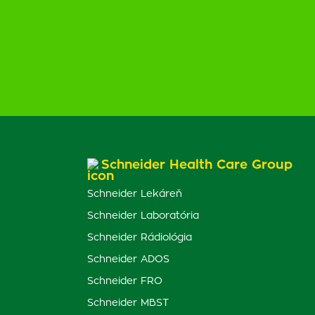
Schneider Health Care Group
Schneider Lekáreň
Schneider Laboratória
Schneider Rádiológia
Schneider ADOS
Schneider FRO
Schneider MBST