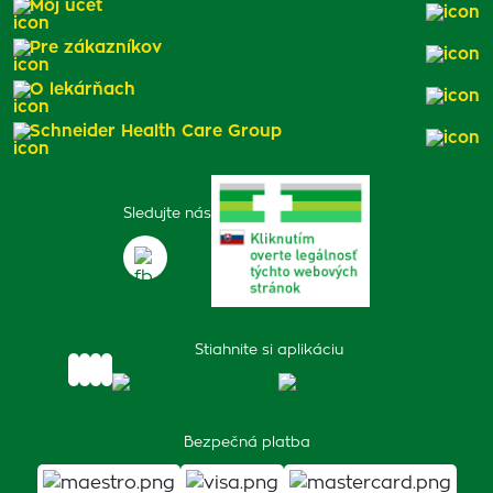
Môj účet
Pre zákazníkov
O lekárňach
Schneider Health Care Group
Sledujte nás
Stiahnite si aplikáciu
Bezpečná platba