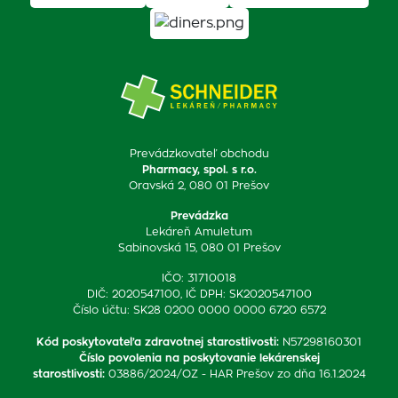
Prevádzkovateľ obchodu
Pharmacy, spol. s r.o.
Oravská 2, 080 01 Prešov
Prevádzka
Lekáreň Amuletum
Sabinovská 15, 080 01 Prešov
IČO: 31710018
DIČ: 2020547100, IČ DPH: SK2020547100
Číslo účtu: SK28 0200 0000 0000 6720 6572
Kód poskytovateľa zdravotnej starostlivosti
:
N57298160301
Číslo povolenia na poskytovanie lekárenskej
starostlivosti
:
03886/2024/OZ - HAR Prešov zo dňa 16.1.2024