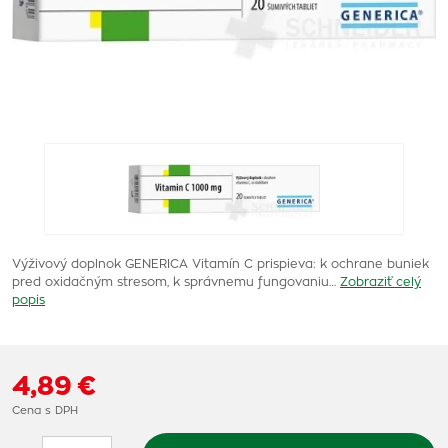
Výživový doplnok GENERICA Vitamín C prispieva: k ochrane buniek
pred oxidačným stresom, k správnemu fungovaniu…
Zobraziť celý
popis
4,89 €
Cena s DPH