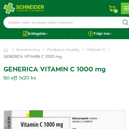
0
Kategórie
Trápi ma
Koronavírus
Podpora imunity
Vitamín C
GENERICA VITAMIN C 1000 mg
GENERICA VITAMIN C 1000 mg
tbl eff 1x20 ks