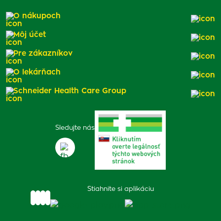
O nákupoch
Môj účet
Pre zákazníkov
O lekárňach
Schneider Health Care Group
Sledujte nás
Stiahnite si aplikáciu