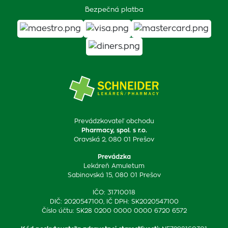
Bezpečná platba
Prevádzkovateľ obchodu
Pharmacy, spol. s r.o.
Oravská 2, 080 01 Prešov
Prevádzka
Lekáreň Amuletum
Sabinovská 15, 080 01 Prešov
IČO: 31710018
DIČ: 2020547100, IČ DPH: SK2020547100
Číslo účtu: SK28 0200 0000 0000 6720 6572