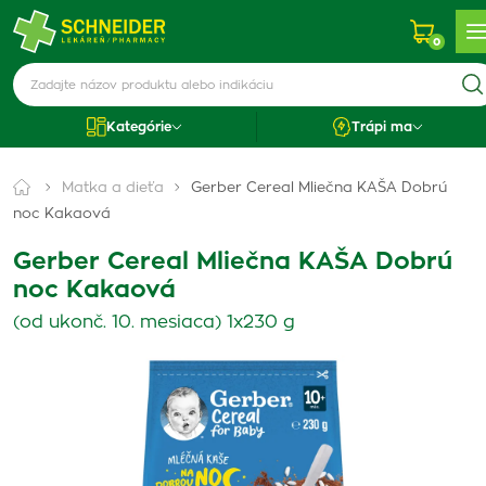
0
Kategórie
Trápi ma
Matka a dieťa
Gerber Cereal Mliečna KAŠA Dobrú
noc Kakaová
Gerber Cereal Mliečna KAŠA Dobrú
noc Kakaová
(od ukonč. 10. mesiaca) 1x230 g