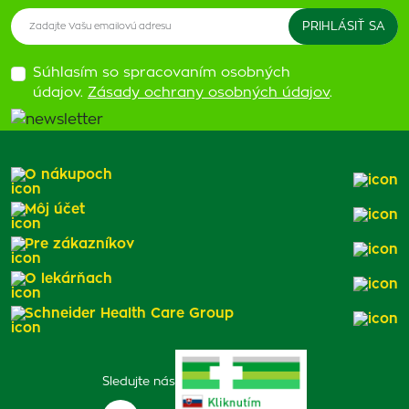
Súhlasím so spracovaním osobných
údajov.
Zásady ochrany osobných údajov
.
O nákupoch
Môj účet
Pre zákazníkov
O lekárňach
Schneider Health Care Group
Sledujte nás