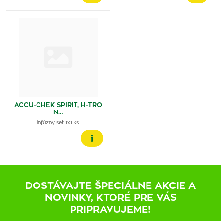
ACCU-CHEK SPIRIT, H-TRO
N…
infúzny set 1x1 ks
DOSTÁVAJTE ŠPECIÁLNE AKCIE A
NOVINKY, KTORÉ PRE VÁS
PRIPRAVUJEME!