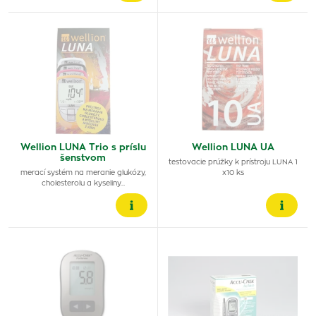
Wellion LUNA Trio s príslu
Wellion LUNA UA
šenstvom
testovacie prúžky k prístroju LUNA 1
merací systém na meranie glukózy,
x10 ks
cholesterolu a kyseliny…