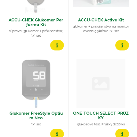
ACCU-CHEK Glukomer Per
ACCU-CHEK Active Kit
forma Kit
glukomer + príslušenstvo na monitor
súprava (glukomer + príslušenstvo)
ovanie glykémie 1x1 set
1x1 set
Glukomer FreeStyle Optiu
ONE TOUCH SELECT PRÚŽ
m Neo
KY
1x1 set
glukozove test. Prúžky 2x25 ks