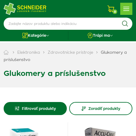
0
Kategórie
Trápi ma
Elektronika
Zdravotnícke prístroje
Glukomery a
príslušenstvo
Glukomery a príslušenstvo
Filtrovať produkty
Zoradiť produkty