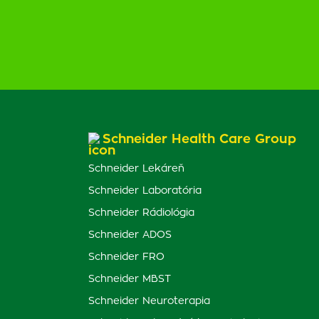
Schneider Health Care Group
Schneider Lekáreň
Schneider Laboratória
Schneider Rádiológia
Schneider ADOS
Schneider FRO
Schneider MBST
Schneider Neuroterapia