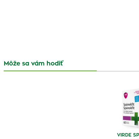
Môže sa vám hodiť
VIRDE S