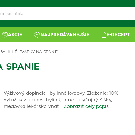
AKCIE
NAJPREDÁVANEJŠIE
E-RECEPT
 BYLINNÉ KVAPKY NA SPANIE
A SPANIE
Výživový doplnok - bylinné kvapky. Zloženie: 10%
výťažok zo zmesi bylín (chmeľ obyčajný, šišky,
medovka lekárska vňať,…
Zobraziť celý popis