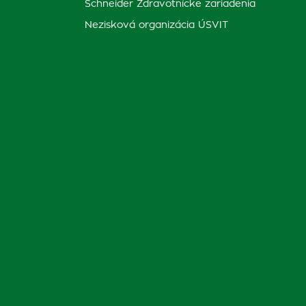
Schneider Zdravotnícke zariadenia
Nezisková organizácia ÚSVIT