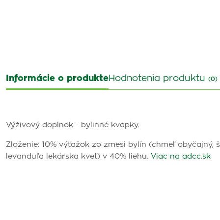
Informácie o produkte
Hodnotenia produktu
(0)
Výživový doplnok - bylinné kvapky.
Zloženie: 10% výťažok zo zmesi bylín (chmeľ obyčajný, 
levanduľa lekárska kvet) v 40% liehu.
Viac na adcc.sk