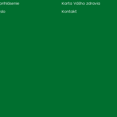
prihlásenie
Karta Vášho zdravia
slo
Kontakt