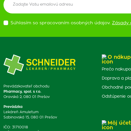
Súhlasím so spracovaním osobných údajov.
Zásady 
O nákup
Prečo nakupo
Doprava a pl
Prevádzkovateľ obchodu
Obchodné po
Pharmacy, spol. s r.o.
Odstúpenie o
Oravská 2, 080 01 Prešov
Prevádzka
Lekáreň Amuletum
Sabinovská 15, 080 01 Prešov
Môj účet
IČO: 31710018