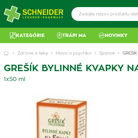
KATEGÓRIE
TRÁPI MA
NOVINKY
Zdravie a lieky
Hlava a psychika
Spánok
GREŠÍK
GREŠÍK BYLINNÉ KVAPKY N
1x50 ml