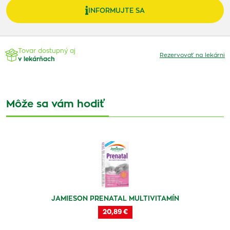
INFORMUJTE SA
Tovar dostupný aj
Rezervovať na lekárni
v lekárňach
Môže sa vám hodiť
JAMIESON PRENATAL MULTIVITAMÍN
20,89 €