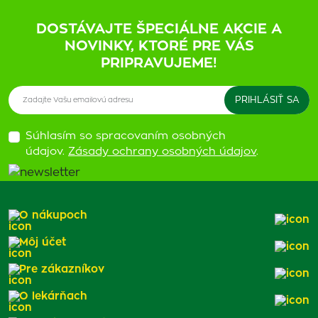
DOSTÁVAJTE ŠPECIÁLNE AKCIE A
NOVINKY, KTORÉ PRE VÁS
PRIPRAVUJEME!
Súhlasím so spracovaním osobných
údajov.
Zásady ochrany osobných údajov
.
O nákupoch
Môj účet
Pre zákazníkov
O lekárňach