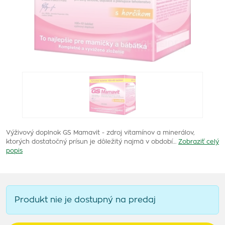
Výživový doplnok GS Mamavit - zdroj vitamínov a minerálov,
ktorých dostatočný prísun je dôležitý najmä v období…
Zobraziť celý
popis
Produkt nie je dostupný na predaj