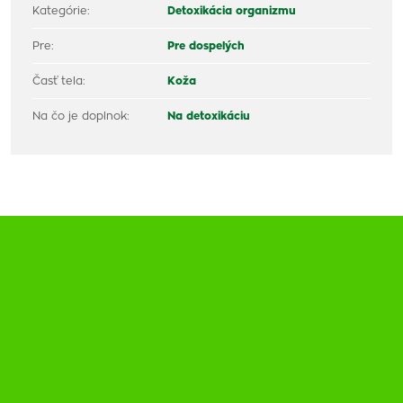
Kategórie:
Detoxikácia organizmu
Pre:
Pre dospelých
Časť tela:
Koža
Na čo je doplnok:
Na detoxikáciu