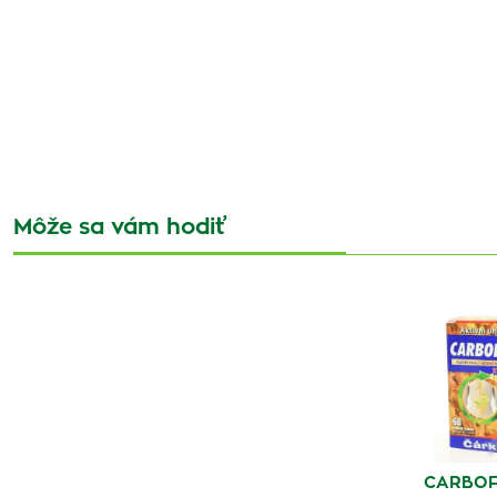
Môže sa vám hodiť
CARBOFI