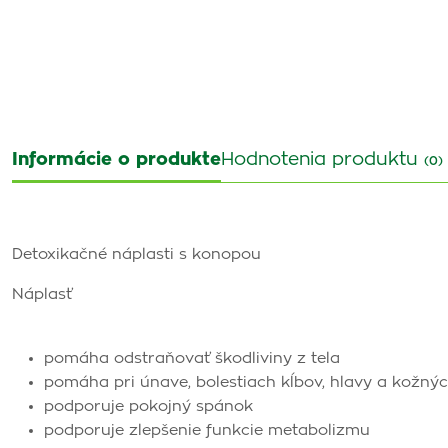
Informácie o produkte
Hodnotenia produktu
(0)
Detoxikačné náplasti s konopou
Náplasť
pomáha odstraňovať škodliviny z tela
pomáha pri únave, bolestiach kĺbov, hlavy a kožný
podporuje pokojný spánok
podporuje zlepšenie funkcie metabolizmu