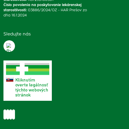
Číslo povolenia na poskytovanie lekárenskej
starostlivosti
:
03886/2024/OZ - HAR Prešov zo
dňa 16.1.2024
Sledujte nás