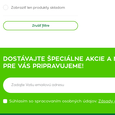
Zobraziť len produkty skladom
Zrušiť filtre
DOSTÁVAJTE ŠPECIÁLNE AKCIE A 
PRE VÁS PRIPRAVUJEME!
Súhlasím so spracovaním osobných údajov.
Zásady 