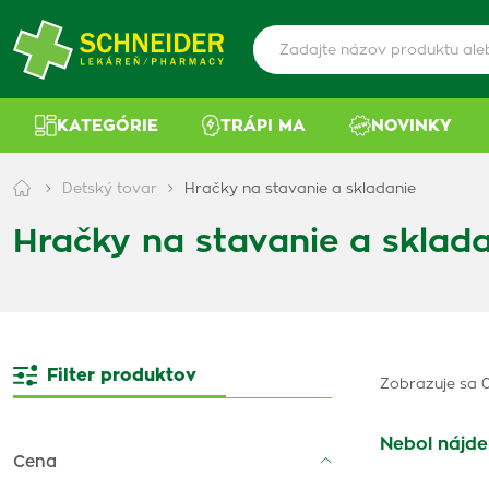
KATEGÓRIE
TRÁPI MA
NOVINKY
Detský tovar
Hračky na stavanie a skladanie
Hračky na stavanie a sklad
Filter produktov
Zobrazuje sa 0
Nebol nájde
Cena