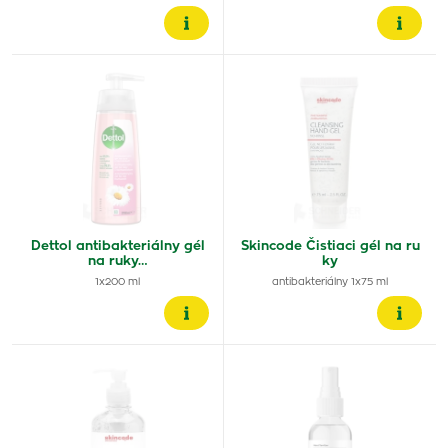
Dettol antibakteriálny gél
Skincode Čistiaci gél na ru
na ruky…
ky
1x200 ml
antibakteriálny 1x75 ml