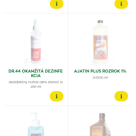
DR.44 OKAMŽITÁ DEZINFE
AJATIN PLUS ROZROK 1%
KCIA
1x1000 ml
dezinfekčný roztok (85% etanol) 1x
250 ml