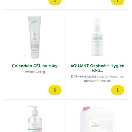
Calendula GÉL na ruky
AQUAINT Osobná + Hygien
ická…
čistiaci 1x80 g
100% ekologická čistiaca voda, roz
prašovač 1x50 ml