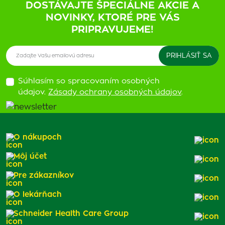
DOSTÁVAJTE ŠPECIÁLNE AKCIE A
NOVINKY, KTORÉ PRE VÁS
PRIPRAVUJEME!
Súhlasím so spracovaním osobných
údajov.
Zásady ochrany osobných údajov
.
O nákupoch
Môj účet
Pre zákazníkov
O lekárňach
Schneider Health Care Group