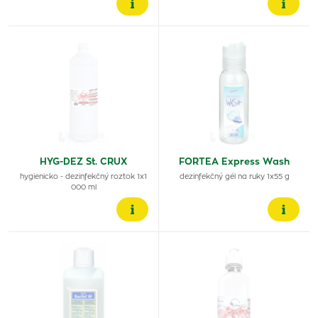
HYG-DEZ St. CRUX
FORTEA Express Wash
hygienicko - dezinfekčný roztok 1x1
dezinfekčný gél na ruky 1x55 g
000 ml