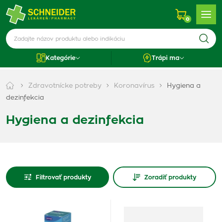
0
Kategórie
Trápi ma
Zdravotnícke potreby
Koronavírus
Hygiena a
dezinfekcia
Hygiena a dezinfekcia
Filtrovať produkty
Zoradiť produkty