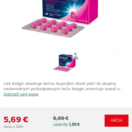
Liek Ibalgin obsahuje liečivo ibuprofen, ktoré patrí do skupiny
nesteroidných protizápalových liečiv. Ibalgin zmierňuje bolesť a…
Zobraziť celý popis
5,69 €
6,99 €
AKCIA
ušetríte
1,30 €
Cena s DPH