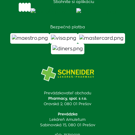
Stiahnite si aplikáciu
Bezpečná platba
Prevádzkovateľ obchodu
Pharmacy, spol. s r.o.
Oravská 2, 080 01 Prešov
Prevádzka
Lekáreň Amuletum
Sabinovská 15, 080 01 Prešov