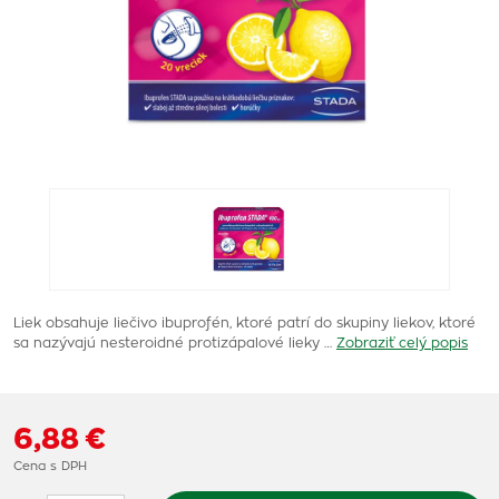
Liek obsahuje liečivo ibuprofén, ktoré patrí do skupiny liekov, ktoré
sa nazývajú nesteroidné protizápalové lieky …
Zobraziť celý popis
6,88 €
Cena s DPH