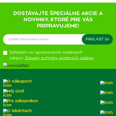
DOSTÁVAJTE ŠPECIÁLNE AKCIE A
NOVINKY, KTORÉ PRE VÁS
PRIPRAVUJEME!
Súhlasím so spracovaním osobných
údajov.
Zásady ochrany osobných údajov
.
O nákupoch
Môj účet
Pre zákazníkov
O lekárňach