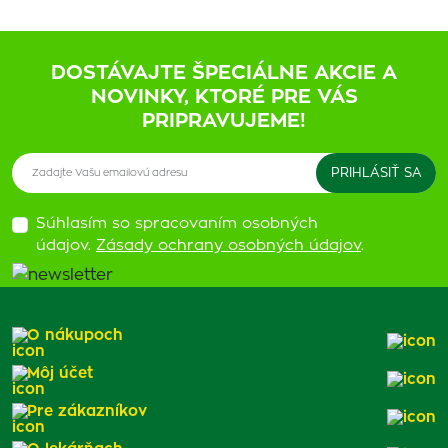
DOSTÁVAJTE ŠPECIÁLNE AKCIE A
NOVINKY, KTORÉ PRE VÁS
PRIPRAVUJEME!
Súhlasím so spracovaním osobných
údajov.
Zásady ochrany osobných údajov
.
O nákupoch
Môj účet
Pre zákazníkov