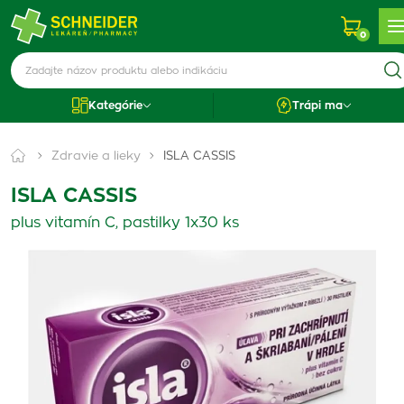
0
Kategórie
Trápi ma
Zdravie a lieky
ISLA CASSIS
ISLA CASSIS
plus vitamín C, pastilky 1x30 ks